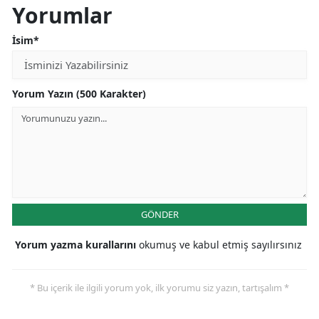
Yorumlar
İsim*
Yorum Yazın (500 Karakter)
GÖNDER
Yorum yazma kurallarını
okumuş ve kabul etmiş sayılırsınız
* Bu içerik ile ilgili yorum yok, ilk yorumu siz yazın, tartışalım *