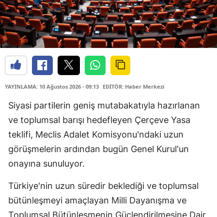
YAYINLAMA: 10 Ağustos 2026 - 09:13
EDİTÖR: Haber Merkezi
Siyasi partilerin geniş mutabakatıyla hazırlanan
ve toplumsal barışı hedefleyen Çerçeve Yasa
teklifi, Meclis Adalet Komisyonu'ndaki uzun
görüşmelerin ardından bugün Genel Kurul'un
onayına sunuluyor.
Türkiye'nin uzun süredir beklediği ve toplumsal
bütünleşmeyi amaçlayan Milli Dayanışma ve
Toplumsal Bütünleşmenin Güçlendirilmesine Dair