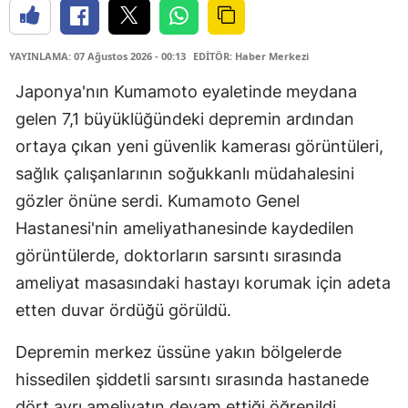
YAYINLAMA: 07 Ağustos 2026 - 00:13
EDİTÖR: Haber Merkezi
Japonya'nın Kumamoto eyaletinde meydana
gelen 7,1 büyüklüğündeki depremin ardından
ortaya çıkan yeni güvenlik kamerası görüntüleri,
sağlık çalışanlarının soğukkanlı müdahalesini
gözler önüne serdi. Kumamoto Genel
Hastanesi'nin ameliyathanesinde kaydedilen
görüntülerde, doktorların sarsıntı sırasında
ameliyat masasındaki hastayı korumak için adeta
etten duvar ördüğü görüldü.
Depremin merkez üssüne yakın bölgelerde
hissedilen şiddetli sarsıntı sırasında hastanede
dört ayrı ameliyatın devam ettiği öğrenildi.