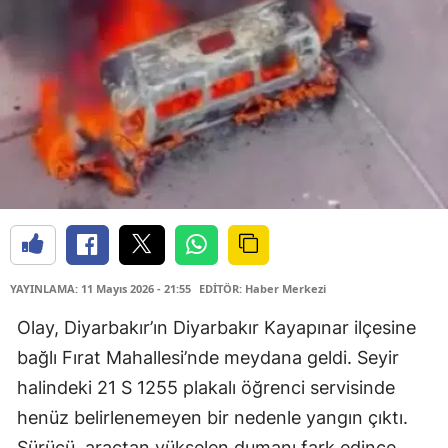
YAYINLAMA: 11 Mayıs 2026 - 21:55
EDİTÖR: Haber Merkezi
Olay, Diyarbakır’ın Diyarbakır Kayapınar ilçesine
bağlı Fırat Mahallesi’nde meydana geldi. Seyir
halindeki 21 S 1255 plakalı öğrenci servisinde
henüz belirlenemeyen bir nedenle yangın çıktı.
Sürücü, araçtan yükselen dumanı fark edince