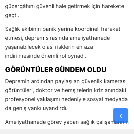
güzergâhını güvenli hale getirmek için harekete
geçti.
Sağlık ekibinin panik yerine koordineli hareket
etmesi, deprem sırasında ameliyathanede
yaşanabilecek olası risklerin en aza
indirilmesinde önemli rol oynadı.
GÖRÜNTÜLER GÜNDEM OLDU
Depremin ardından paylaşılan güvenlik kamerası
görüntüleri, doktor ve hemşirelerin kriz anındaki
profesyonel yaklaşımı nedeniyle sosyal medyada
da geniş yankı uyandırdı.
Ameliyathanede görev yapan sağlık çalışanlarının
hastayı korumaya yönelik refleksi, birçok