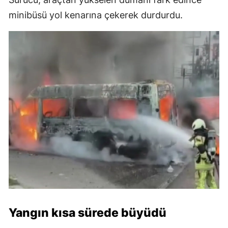
minibüsü yol kenarına çekerek durdurdu.
Yangın kısa sürede büyüdü