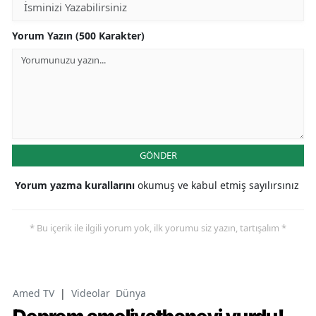
Yorum Yazın (500 Karakter)
GÖNDER
Yorum yazma kurallarını
okumuş ve kabul etmiş sayılırsınız
* Bu içerik ile ilgili yorum yok, ilk yorumu siz yazın, tartışalım *
Amed TV
|
Videolar
Dünya