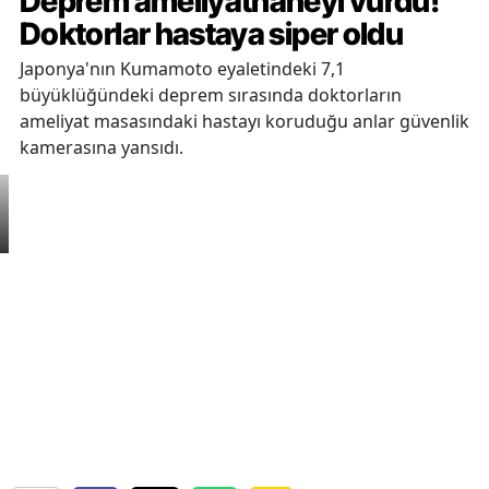
Deprem ameliyathaneyi vurdu!
Doktorlar hastaya siper oldu
Japonya'nın Kumamoto eyaletindeki 7,1
büyüklüğündeki deprem sırasında doktorların
ameliyat masasındaki hastayı koruduğu anlar güvenlik
kamerasına yansıdı.