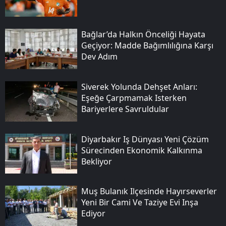
Bağlar’da Halkın Önceliği Hayata
Geçiyor: Madde Bağımlılığına Karşı
Dev Adım
Siverek Yolunda Dehşet Anları:
Eşeğe Çarpmamak Isterken
Bariyerlere Savruldular
Diyarbakır Iş Dünyası Yeni Çözüm
Sürecinden Ekonomik Kalkınma
Bekliyor
Muş Bulanık Ilçesinde Hayırseverler
Yeni Bir Cami Ve Taziye Evi Inşa
Ediyor