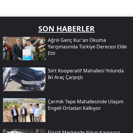
SON HABERLER
Ağrılı Genç Kur'an Okuma
Yarışmasında Türkiye Derecesi Elde
Etti
Siirt Kooperatif Mahallesi Yolunda
Iki Araç Çarpıştı
Çermik Tepe Mahallesinde Ulaşım
Engeli Ortadan Kalkıyor
Elazığ Merkezde Yolun Karşısına