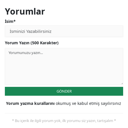
Yorumlar
İsim*
Yorum Yazın (500 Karakter)
GÖNDER
Yorum yazma kurallarını
okumuş ve kabul etmiş sayılırsınız
* Bu içerik ile ilgili yorum yok, ilk yorumu siz yazın, tartışalım *