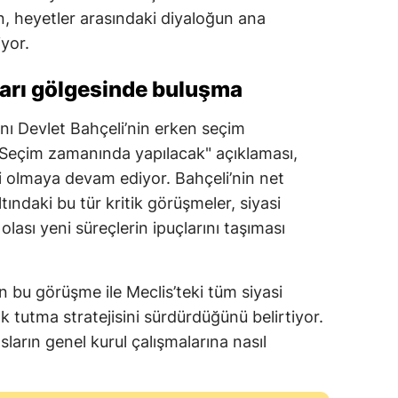
ın, heyetler arasındaki diyaloğun ana
iyor.
ları gölgesinde buluşma
ı Devlet Bahçeli’nin erken seçim
 "Seçim zamanında yapılacak" açıklaması,
olmaya devam ediyor. Bahçeli’nin net
tındaki bu tür kritik görüşmeler, siyasi
 olası yeni süreçlerin ipuçlarını taşıması
n bu görüşme ile Meclis’teki tüm siyasi
ık tutma stratejisini sürdürdüğünü belirtiyor.
rın genel kurul çalışmalarına nasıl