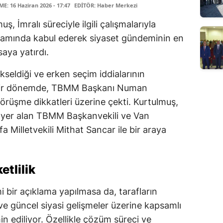
: 16 Haziran 2026 - 17:47
EDİTÖR: Haber Merkezi
İmralı süreciyle ilgili çalışmalarıyla
kamında kabul ederek siyaset gündeminin en
saya yatırdı.
seldiği ve erken seçim iddialarının
u bir dönemde, TBMM Başkanı Numan
görüşme dikkatleri üzerine çekti. Kurtulmuş,
e yer alan TBMM Başkanvekili ve Van
fa Milletvekili Mithat Sancar ile bir araya
etlilik
 bir açıklama yapılmasa da, tarafların
 ve güncel siyasi gelişmeler üzerine kapsamlı
n ediliyor. Özellikle çözüm süreci ve