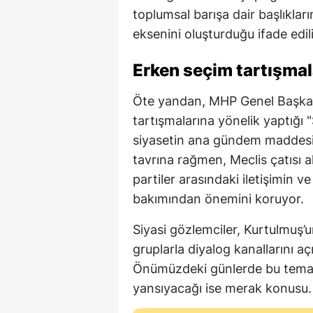
toplumsal barışa dair başlıklar
eksenini oluşturduğu ifade edil
Erken seçim tartışma
Öte yandan, MHP Genel Başkan
tartışmalarına yönelik yaptığı
siyasetin ana gündem maddesi 
tavrına rağmen, Meclis çatısı al
partiler arasındaki iletişimin ve
bakımından önemini koruyor.
Siyasi gözlemciler, Kurtulmuş’u
gruplarla diyalog kanallarını aç
Önümüzdeki günlerde bu temasla
yansıyacağı ise merak konusu.