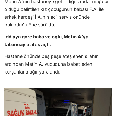
Metin A.’nın hastaneye getirildiği sırada, mağdur
olduğu belirtilen kız çocuğunun babası F.A. ile
erkek kardeşi İ.A.’nın acil servis önünde
bulunduğu öne sürüldü.
İddiaya göre baba ve oğlu, Metin A.’ya
tabancayla ateş açtı.
Hastane önünde peş peşe ateşlenen silahın
ardından Metin A. vücuduna isabet eden
kurşunlarla ağır yaralandı.