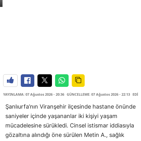
YAYINLAMA: 07 Ağustos 2026 - 20:36
GÜNCELLEME: 07 Ağustos 2026 - 22:13
EDİT
Şanlıurfa’nın Viranşehir ilçesinde hastane önünde
saniyeler içinde yaşananlar iki kişiyi yaşam
mücadelesine sürükledi. Cinsel istismar iddiasıyla
gözaltına alındığı öne sürülen Metin A., sağlık