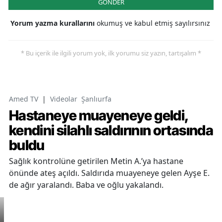
GÖNDER
Yorum yazma kurallarını
okumuş ve kabul etmiş sayılırsınız
* Bu içerik ile ilgili yorum yok, ilk yorumu siz yazın, tartışalım *
Amed TV
|
Videolar
Şanlıurfa
Hastaneye muayeneye geldi,
kendini silahlı saldırının ortasında
buldu
Sağlık kontrolüne getirilen Metin A.’ya hastane
önünde ateş açıldı. Saldırıda muayeneye gelen Ayşe E.
de ağır yaralandı. Baba ve oğlu yakalandı.