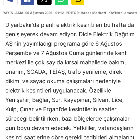
YAYINLAMA: 06 Ağustos 2026 - 01:12
EDİTÖR: Haber Merkezi
KAYNAK: amedtv.
Diyarbakır’da planlı elektrik kesintileri bu hafta da
genişleyerek devam ediyor. Dicle Elektrik Dağıtım
AŞ’nin yayımladığı programa göre 6 Ağustos
Perşembe ve 7 Ağustos Cuma günlerinde kent
merkezi ile çok sayıda kırsal mahallede bakım,
onarım, SCADA, TEİAŞ, trafo yenileme, direk
dikimi ve sayaç okuma çalışmaları nedeniyle
elektrik kesintileri uygulanacak. Özellikle
Yenişehir, Bağlar, Sur, Kayapınar, Silvan, Lice,
Kulp, Çınar ve Ergani’de kesintilerin saatler
süreceği belirtilirken, bazı bölgelerde çalışmalar
gün boyu devam edecek. Yetkililer, vatandaşların
kesinti saatlerine göre gerekli tedbirleri almalarını