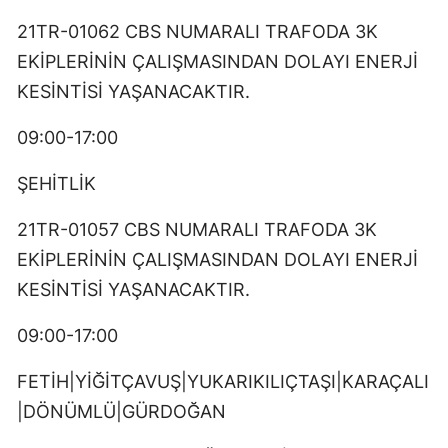
21TR-01062 CBS NUMARALI TRAFODA 3K
EKİPLERİNİN ÇALIŞMASINDAN DOLAYI ENERJİ
KESİNTİSİ YAŞANACAKTIR.
09:00-17:00
ŞEHİTLİK
21TR-01057 CBS NUMARALI TRAFODA 3K
EKİPLERİNİN ÇALIŞMASINDAN DOLAYI ENERJİ
KESİNTİSİ YAŞANACAKTIR.
09:00-17:00
FETİH|YİĞİTÇAVUŞ|YUKARIKILIÇTAŞI|KARAÇALI
|DÖNÜMLÜ|GÜRDOĞAN