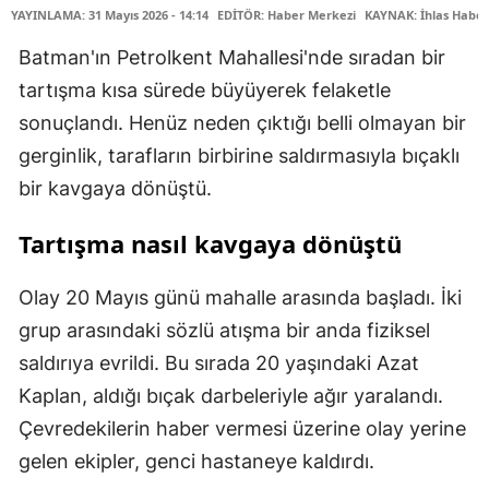
YAYINLAMA: 31 Mayıs 2026 - 14:14
EDİTÖR: Haber Merkezi
KAYNAK: İhlas Haber
Batman'ın Petrolkent Mahallesi'nde sıradan bir
tartışma kısa sürede büyüyerek felaketle
sonuçlandı. Henüz neden çıktığı belli olmayan bir
gerginlik, tarafların birbirine saldırmasıyla bıçaklı
bir kavgaya dönüştü.
Tartışma nasıl kavgaya dönüştü
Olay 20 Mayıs günü mahalle arasında başladı. İki
grup arasındaki sözlü atışma bir anda fiziksel
saldırıya evrildi. Bu sırada 20 yaşındaki Azat
Kaplan, aldığı bıçak darbeleriyle ağır yaralandı.
Çevredekilerin haber vermesi üzerine olay yerine
gelen ekipler, genci hastaneye kaldırdı.