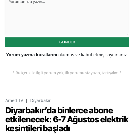
GÖNDER
Yorum yazma kurallarını
okumuş ve kabul etmiş sayılırsınız
* Bu içerik ile ilgili yorum yok, ilk yorumu siz yazın, tartışalım *
Amed TV
|
Diyarbakır
Diyarbakır’da binlerce abone
etkilenecek: 6-7 Ağustos elektrik
kesintileri başladı