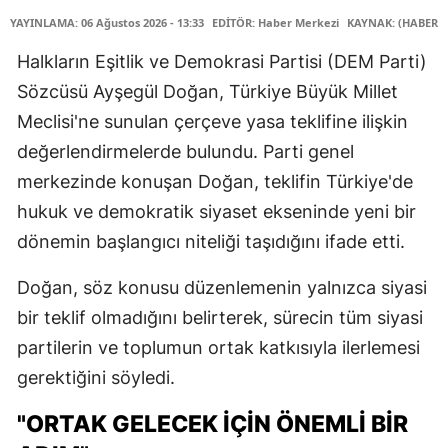
YAYINLAMA: 06 Ağustos 2026 - 13:33
EDİTÖR: Haber Merkezi
KAYNAK: (HABER M
Halkların Eşitlik ve Demokrasi Partisi (DEM Parti)
Sözcüsü Ayşegül Doğan, Türkiye Büyük Millet
Meclisi'ne sunulan çerçeve yasa teklifine ilişkin
değerlendirmelerde bulundu. Parti genel
merkezinde konuşan Doğan, teklifin Türkiye'de
hukuk ve demokratik siyaset ekseninde yeni bir
dönemin başlangıcı niteliği taşıdığını ifade etti.
Doğan, söz konusu düzenlemenin yalnızca siyasi
bir teklif olmadığını belirterek, sürecin tüm siyasi
partilerin ve toplumun ortak katkısıyla ilerlemesi
gerektiğini söyledi.
"ORTAK GELECEK İÇİN ÖNEMLİ BİR