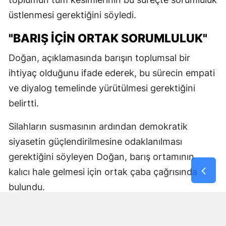
üstlenmesi gerektiğini söyledi.
"BARIŞ İÇİN ORTAK SORUMLULUK"
Doğan, açıklamasında barışın toplumsal bir
ihtiyaç olduğunu ifade ederek, bu sürecin empati
ve diyalog temelinde yürütülmesi gerektiğini
belirtti.
Silahların susmasının ardından demokratik
siyasetin güçlendirilmesine odaklanılması
gerektiğini söyleyen Doğan, barış ortamının
kalıcı hale gelmesi için ortak çaba çağrısında
bulundu.
DEM Parti Sözcüsü, açıklamasını toplumun tüm
kesimlerini diyalog ve ortak yaşam anlayışı