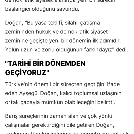
başlangıcı olduğunu savundu.
Doğan, "Bu yasa teklifi, silahlı çatışma
zemininden hukuk ve demokratik siyaset
zeminine geçişte yeni bir dönemin ilk adımıdır.
Yolun uzun ve zorlu olduğunun farkındayız" dedi.
"TARİHİ BİR DÖNEMDEN
GEÇİYORUZ"
Türkiye'nin önemli bir süreçten geçtiğini ifade
eden Ayşegül Doğan, kalıcı toplumsal uzlaşının
ortak çabayla mümkün olabileceğini belirtti.
Barış süreçlerinin zaman alan ve çok yönlü
çalışmalar gerektirdiğini dile getiren Doğan,
toplumun tüm kesimlerinin bu süreçte sorumluluk