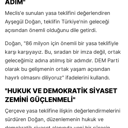
ADIM"
Meclis'e sunulan yasa teklifini değerlendiren
Ayşegül Doğan, teklifin Türkiye'nin geleceği
açısından önemli olduğunu dile getirdi.
Doğan, "86 milyon için önemli bir yasa teklifiyle
karşı karşıyayız. Bu, sıradan bir imza değil, ortak
geleceğimiz adına atılmış bir adımdır. DEM Parti
olarak bu gelişmenin ortak yaşam açısından
hayırlı olmasını diliyoruz" ifadelerini kullandı.
"HUKUK VE DEMOKRATİK SİYASET
ZEMİNİ GÜÇLENMELİ"
Çerçeve yasa teklifine ilişkin değerlendirmelerini
sürdüren Doğan, düzenlemenin hukuk ve
demokratik siyaset alanında yeni bir sürecin