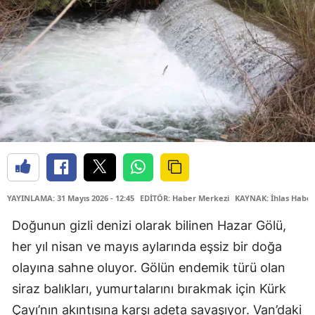
YAYINLAMA: 31 Mayıs 2026 - 12:45
EDİTÖR: Haber Merkezi
KAYNAK: İhlas Haber
Doğunun gizli denizi olarak bilinen Hazar Gölü,
her yıl nisan ve mayıs aylarında eşsiz bir doğa
olayına sahne oluyor. Gölün endemik türü olan
siraz balıkları, yumurtalarını bırakmak için Kürk
Çayı’nın akıntısına karşı adeta savaşıyor. Van’daki