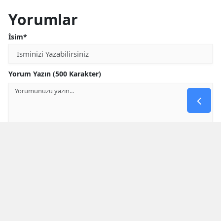
Yorumlar
İsim*
Yorum Yazın (500 Karakter)
GÖNDER
Yorum yazma kurallarını
okumuş ve kabul etmiş sayılırsınız
* Bu içerik ile ilgili yorum yok, ilk yorumu siz yazın, tartışalım *