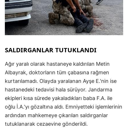
SALDIRGANLAR TUTUKLANDI
Ağır yaralı olarak hastaneye kaldırılan Metin
Albayrak, doktorların tüm çabasına rağmen
kurtarılamadı. Olayda yaralanan Ayşe E.'nin ise
hastanedeki tedavisi hala sürüyor. Jandarma
ekipleri kısa sürede yakaladıkları baba F.A. ile
oğlu İ.A.'yı gözaltına aldı. Emniyetteki işlemlerinin
ardından mahkemeye çıkarılan saldırganlar
tutuklanarak cezaevine gönderildi.