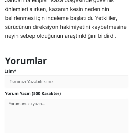
Jandarma ekipleri kaza bölgesinde güvenlik
önlemleri alırken, kazanın kesin nedeninin
belirlenmesi için inceleme başlatıldı. Yetkililer,
sürücünün direksiyon hakimiyetini kaybetmesine
neyin sebep olduğunun araştırıldığını bildirdi.
Yorumlar
İsim*
Yorum Yazın (500 Karakter)