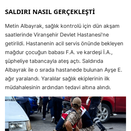
SALDIRI NASIL GERÇEKLEŞTİ
Metin Albayrak, sağlık kontrolü için dün akşam
saatlerinde Viranşehir Devlet Hastanesi'ne
getirildi. Hastanenin acil servis önünde bekleyen
mağdur çocuğun babası F.A. ve kardeşi İ.A.,
şüpheliye tabancayla ateş açtı. Saldırıda
Albayrak ile o sırada hastanede bulunan Ayşe E.
ağır yaralandı. Yaralılar sağlık ekiplerinin ilk
müdahalesinin ardından tedavi altına alındı.