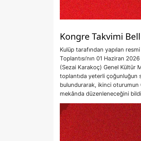
Kongre Takvimi Bell
Kulüp tarafından yapılan resm
Toplantısı’nın 01 Haziran 202
(Sezai Karakoç) Genel Kültür Me
toplantıda yeterli çoğunluğun
bulundurarak, ikinci oturumun 
mekânda düzenleneceğini bildi