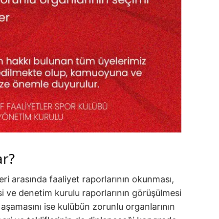
r?
i arasında faaliyet raporlarının okunması,
si ve denetim kurulu raporlarının görüşülmesi
ik aşamasını ise kulübün zorunlu organlarının