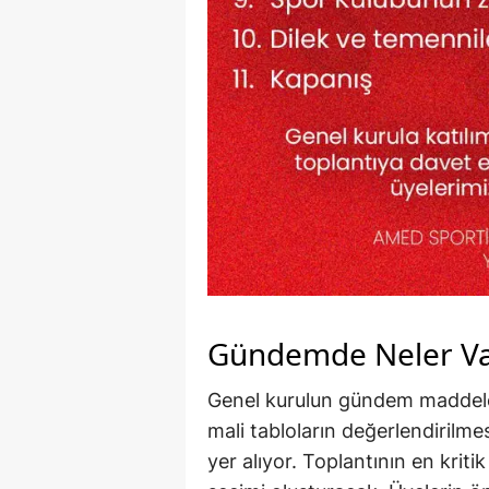
Gündemde Neler Va
Genel kurulun gündem maddeler
mali tabloların değerlendirilme
yer alıyor. Toplantının en krit