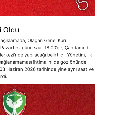
i Oldu
i açıklamada, Olağan Genel Kurul
6 Pazartesi günü saat 18.00’de, Çandamed
rkezi’nde yapılacağı belirtildi. Yönetim, ilk
 sağlanamaması ihtimalini de göz önünde
08 Haziran 2026 tarihinde yine aynı saat ve
rdi.