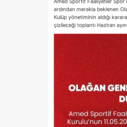
Amed Sportif Faaliyetler Spor 
ardından merakla beklenen Ola
Kulüp yönetiminin aldığı karara
çizileceği toplantı Haziran ayı