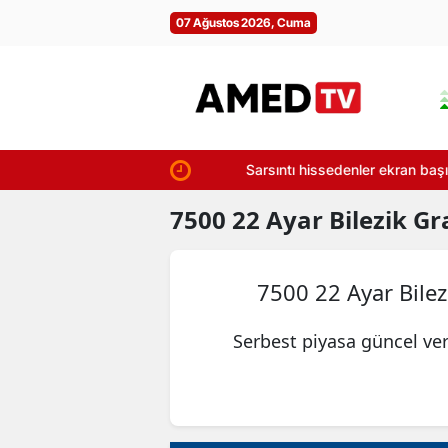
07 Ağustos 2026, Cuma
Sarsıntı hissedenler ekran başına: 7 A
7500
22 Ayar Bilezik G
7500 22 Ayar Bile
Serbest piyasa güncel ver