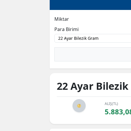
Miktar
Para Birimi
22 Ayar Bilezi
ALIŞ(TL)
5.883,0