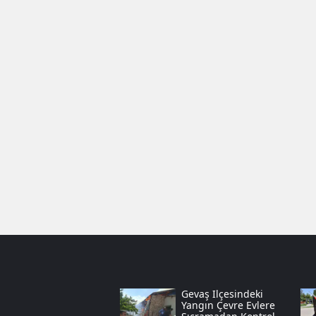
Gevaş Ilçesindeki
Yangın Çevre Evlere