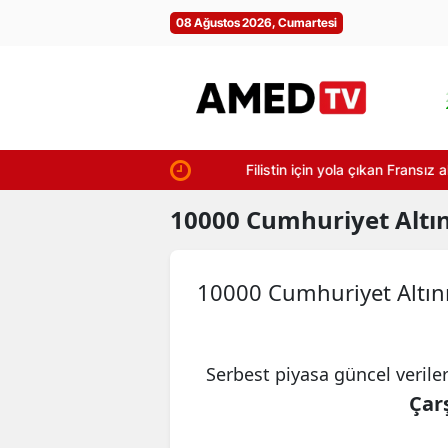
08 Ağustos 2026, Cumartesi
Filistin için yola çıkan Fransız aktivis
10000
Cumhuriyet Altını
10000 Cumhuriyet Altını 
Serbest piyasa güncel verile
Çarş