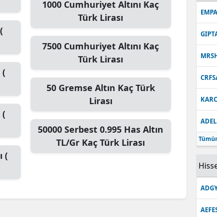
1000
Cumhuriyet Altını
Kaç
EMPA
Türk Lirası
(
GIPT
7500
Cumhuriyet Altını
Kaç
MRS
Türk Lirası
 (
CRFS
50
Gremse Altın
Kaç Türk
Lirası
KARC
 (
ADEL
50000
Serbest 0.995 Has Altın
Tümün
TL/Gr
Kaç Türk Lirası
 (
Hisse
ADGY
AEFE