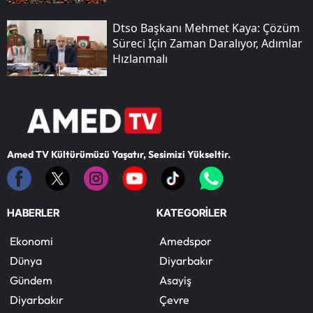
Dtso Başkanı Mehmet Kaya: Çözüm
Süreci Için Zaman Daralıyor, Adımlar
Hızlanmalı
Amed TV Kültürümüzü Yaşatır, Sesimizi Yükseltir.
HABERLER
KATEGORİLER
Ekonomi
Amedspor
Dünya
Diyarbakır
Gündem
Asayiş
Diyarbakır
Çevre