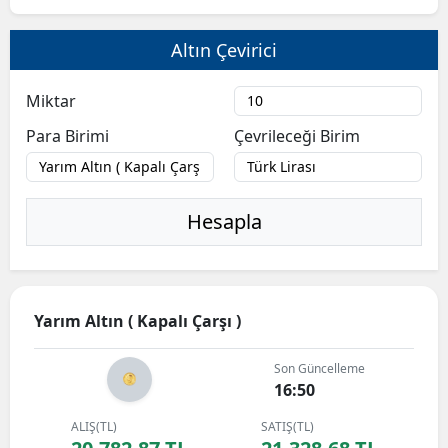
Altın Çevirici
Miktar
Para Birimi
Çevrileceği Birim
Hesapla
Yarım Altın ( Kapalı Çarşı )
Son Güncelleme
16:50
ALIŞ(TL)
SATIŞ(TL)