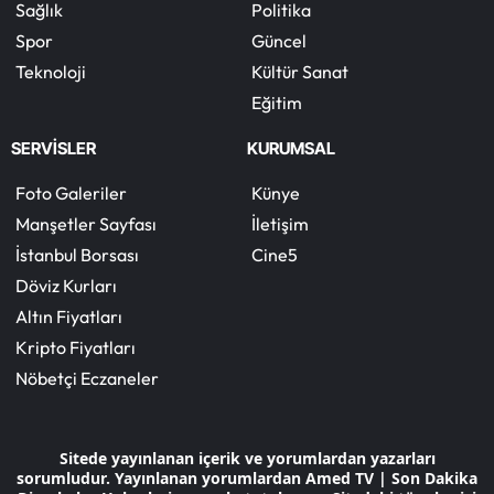
Sağlık
Politika
Spor
Güncel
Teknoloji
Kültür Sanat
Eğitim
SERVİSLER
KURUMSAL
Foto Galeriler
Künye
Manşetler Sayfası
İletişim
İstanbul Borsası
Cine5
Döviz Kurları
Altın Fiyatları
Kripto Fiyatları
Nöbetçi Eczaneler
Sitede yayınlanan içerik ve yorumlardan yazarları
sorumludur. Yayınlanan yorumlardan Amed TV | Son Dakika