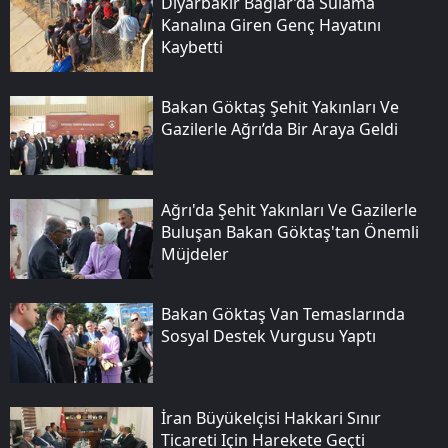
Diyarbakır Bağlar’da Sulama
Kanalına Giren Genç Hayatını
Kaybetti
Bakan Göktaş Şehit Yakınları Ve
Gazilerle Ağrı’da Bir Araya Geldi
Ağrı'da Şehit Yakınları Ve Gazilerle
Buluşan Bakan Göktaş'tan Önemli
Müjdeler
Bakan Göktaş Van Temaslarında
Sosyal Destek Vurgusu Yaptı
İran Büyükelçisi Hakkari Sınır
Ticareti Için Harekete Geçti