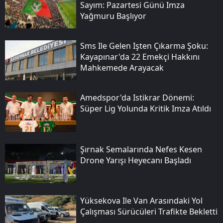
Sayım: Pazartesi Günü Imza
Yağmuru Başlıyor
Sms Ile Gelen Işten Çıkarma Şoku:
Kayapınar'da 22 Emekçi Hakkını
Mahkemede Arayacak
Amedspor'da Istikrar Dönemi:
Süper Lig Yolunda Kritik Imza Atıldı
Şırnak Semalarında Nefes Kesen
Drone Yarışı Heyecanı Başladı
Yüksekova Ile Van Arasındaki Yol
Çalışması Sürücüleri Trafikte Bekletti