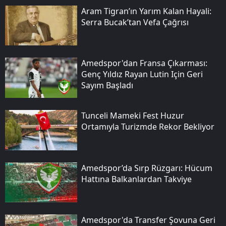
Aram Tigran’ın Yarım Kalan Hayali:
Serra Bucak’tan Vefa Çağrısı
Amedspor'dan Fransa Çıkarması:
Genç Yıldız Rayan Lutin Için Geri
Sayım Başladı
Tunceli Mameki Fest Huzur
Ortamıyla Turizmde Rekor Bekliyor
Amedspor’da Sırp Rüzgarı: Hücum
Hattına Balkanlardan Takviye
Amedspor'da Transfer Şovuna Geri