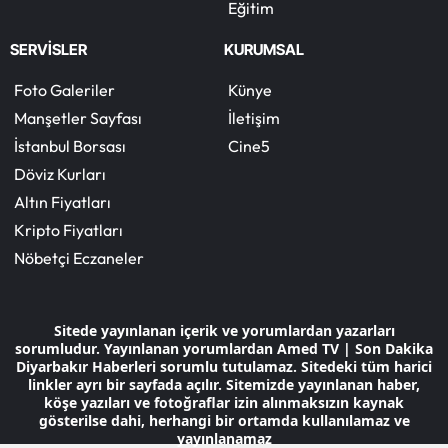
Eğitim
SERVİSLER
KURUMSAL
Foto Galeriler
Künye
Manşetler Sayfası
İletişim
İstanbul Borsası
Cine5
Döviz Kurları
Altın Fiyatları
Kripto Fiyatları
Nöbetçi Eczaneler
Sitede yayınlanan içerik ve yorumlardan yazarları
sorumludur. Yayınlanan yorumlardan Amed TV | Son Dakika
Diyarbakır Haberleri sorumlu tutulamaz. Sitedeki tüm harici
linkler ayrı bir sayfada açılır. Sitemizde yayınlanan haber,
köşe yazıları ve fotoğraflar izin alınmaksızın kaynak
gösterilse dahi, herhangi bir ortamda kullanılamaz ve
yayınlanamaz