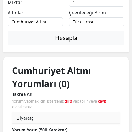
Miktar
Altınlar
Çevrileceği Birim
Hesapla
Cumhuriyet Altını
Yorumları (0)
Takma Ad
Yorum yapmak için, isterseniz
giriş
yapabilir veya
kayıt
olabilirsiniz.
Yorum Yazın (500 Karakter)