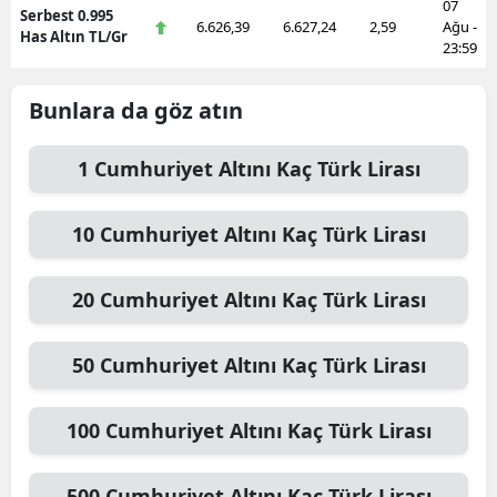
07
Serbest 0.995
6.626,39
6.627,24
2,59
Ağu -
Has Altın TL/Gr
23:59
Bunlara da göz atın
1
Cumhuriyet Altını
Kaç Türk Lirası
10
Cumhuriyet Altını
Kaç Türk Lirası
20
Cumhuriyet Altını
Kaç Türk Lirası
50
Cumhuriyet Altını
Kaç Türk Lirası
100
Cumhuriyet Altını
Kaç Türk Lirası
500
Cumhuriyet Altını
Kaç Türk Lirası