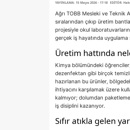
YAYINLAMA: 15 Mayıs 2026 - 17:18
EDİTÖR: Hab
Ağrı TOBB Mesleki ve Teknik An
sıralarından çıkıp üretim bantla
projesiyle okul laboratuvarların
gerçek iş hayatında uygulama 
Üretim hattında nel
Kimya bölümündeki öğrenciler; 
dezenfektan gibi birçok temizl
hazırlanan bu ürünler, bölgede
ihtiyacını karşılamak üzere kull
kalmıyor; dolumdan paketleme
iş disiplini kazanıyor.
Sıfır atıkla gelen yar