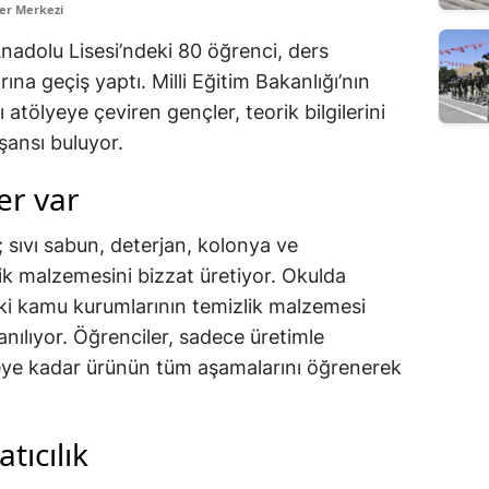
er Merkezi
adolu Lisesi’ndeki 80 öğrenci, ders
rına geçiş yaptı. Milli Eğitim Bakanlığı’nın
ı atölyeye çeviren gençler, teorik bilgilerini
şansı buluyor.
er var
sıvı sabun, deterjan, kolonya ve
ik malzemesini bizzat üretiyor. Okulda
ki kamu kurumlarının temizlik malzemesi
anılıyor. Öğrenciler, sadece üretimle
ye kadar ürünün tüm aşamalarını öğrenerek
atıcılık