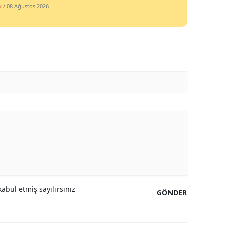
k
/ 08 Ağustos 2026
abul etmiş sayılırsınız
GÖNDER