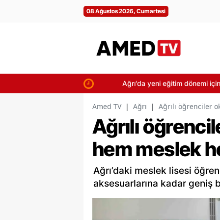
08 Ağustos 2026, Cumartesi
Ağrı'da yeni eğitim dönemi için okullar
Amed TV
|
Ağrı
|
Ağrılı öğrenciler 
Ağrılı öğrencil
hem meslek h
Ağrı’daki meslek lisesi öğrenc
aksesuarlarına kadar geniş b