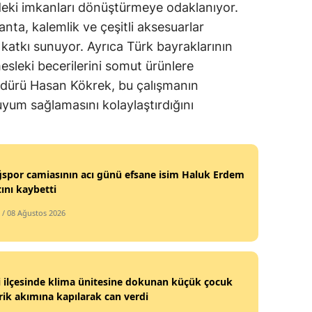
eki imkanları dönüştürmeye odaklanıyor.
nta, kalemlik ve çeşitli aksesuarlar
e katkı sunuyor. Ayrıca Türk bayraklarının
esleki becerilerini somut ürünlere
Müdürü Hasan Kökrek, bu çalışmanın
uyum sağlamasını kolaylaştırdığını
ğspor camiasının acı günü efsane isim Haluk Erdem
ını kaybetti
/ 08 Ağustos 2026
i ilçesinde klima ünitesine dokunan küçük çocuk
rik akımına kapılarak can verdi