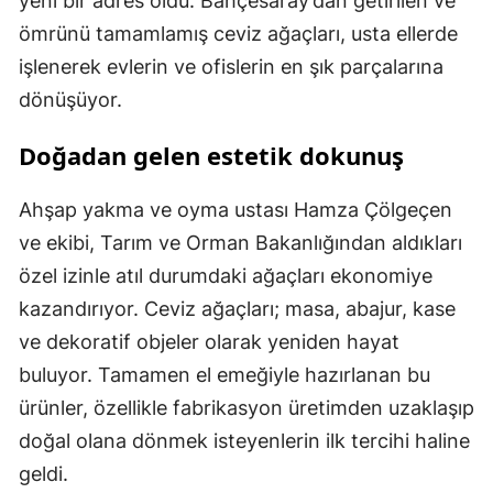
yeni bir adres oldu. Bahçesaray’dan getirilen ve
ömrünü tamamlamış ceviz ağaçları, usta ellerde
işlenerek evlerin ve ofislerin en şık parçalarına
dönüşüyor.
Doğadan gelen estetik dokunuş
Ahşap yakma ve oyma ustası Hamza Çölgeçen
ve ekibi, Tarım ve Orman Bakanlığından aldıkları
özel izinle atıl durumdaki ağaçları ekonomiye
kazandırıyor. Ceviz ağaçları; masa, abajur, kase
ve dekoratif objeler olarak yeniden hayat
buluyor. Tamamen el emeğiyle hazırlanan bu
ürünler, özellikle fabrikasyon üretimden uzaklaşıp
doğal olana dönmek isteyenlerin ilk tercihi haline
geldi.