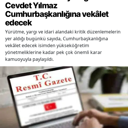
Cevdet Yılmaz
Cumhurbaşkanlığına vekâlet
edecek
Yürütme, yargı ve idari alandaki kritik düzenlemelerin
yer aldığı bugünkü sayıda, Cumhurbaşkanlığına
vekâlet edecek isimden yükseköğretim
yönetmeliklerine kadar pek çok önemli karar
kamuoyuyla paylaşıldı.