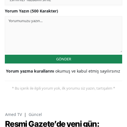
Yorum Yazın (500 Karakter)
GÖNDER
Yorum yazma kurallarını
okumuş ve kabul etmiş sayılırsınız
* Bu içerik ile ilgili yorum yok, ilk yorumu siz yazın, tartışalım *
Amed TV
|
Güncel
Resmi Gazete’de yeni gün: