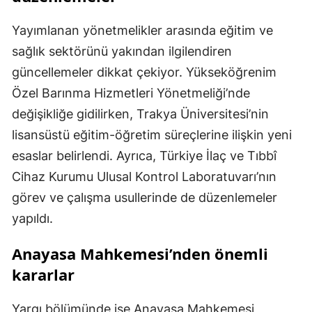
Yayımlanan yönetmelikler arasında eğitim ve
sağlık sektörünü yakından ilgilendiren
güncellemeler dikkat çekiyor. Yükseköğrenim
Özel Barınma Hizmetleri Yönetmeliği’nde
değişikliğe gidilirken, Trakya Üniversitesi’nin
lisansüstü eğitim-öğretim süreçlerine ilişkin yeni
esaslar belirlendi. Ayrıca, Türkiye İlaç ve Tıbbî
Cihaz Kurumu Ulusal Kontrol Laboratuvarı’nın
görev ve çalışma usullerinde de düzenlemeler
yapıldı.
Anayasa Mahkemesi’nden önemli
kararlar
Yargı bölümünde ise Anayasa Mahkemesi