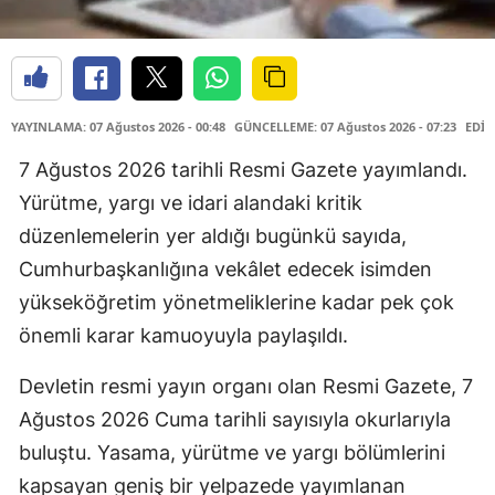
YAYINLAMA: 07 Ağustos 2026 - 00:48
GÜNCELLEME: 07 Ağustos 2026 - 07:23
EDİT
7 Ağustos 2026 tarihli Resmi Gazete yayımlandı.
Yürütme, yargı ve idari alandaki kritik
düzenlemelerin yer aldığı bugünkü sayıda,
Cumhurbaşkanlığına vekâlet edecek isimden
yükseköğretim yönetmeliklerine kadar pek çok
önemli karar kamuoyuyla paylaşıldı.
Devletin resmi yayın organı olan Resmi Gazete, 7
Ağustos 2026 Cuma tarihli sayısıyla okurlarıyla
buluştu. Yasama, yürütme ve yargı bölümlerini
kapsayan geniş bir yelpazede yayımlanan