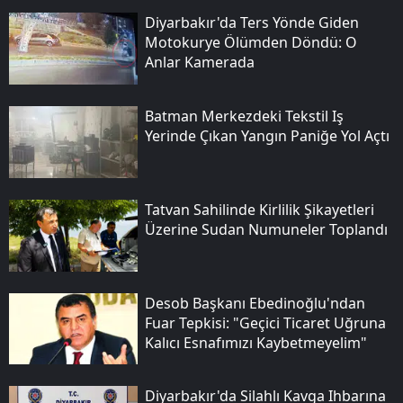
Diyarbakır'da Ters Yönde Giden
Motokurye Ölümden Döndü: O
Anlar Kamerada
Batman Merkezdeki Tekstil Iş
Yerinde Çıkan Yangın Paniğe Yol Açtı
Tatvan Sahilinde Kirlilik Şikayetleri
Üzerine Sudan Numuneler Toplandı
Desob Başkanı Ebedinoğlu'ndan
Fuar Tepkisi: "geçici Ticaret Uğruna
Kalıcı Esnafımızı Kaybetmeyelim"
Diyarbakır'da Silahlı Kavga Ihbarına