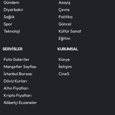
Gündem
Asayiş
Diyarbakır
Çevre
Sağlık
Politika
Spor
Güncel
Teknoloji
Kültür Sanat
Eğitim
SERVİSLER
KURUMSAL
Foto Galeriler
Künye
Manşetler Sayfası
İletişim
İstanbul Borsası
Cine5
Döviz Kurları
Altın Fiyatları
Kripto Fiyatları
Nöbetçi Eczaneler