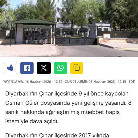
YAYINLAMA: 16 Haziran 2026 - 12:12
GÜNCELLEME: 16 Haziran 2026 - 12:19
EDİTÖ
Diyarbakır'ın Çınar ilçesinde 9 yıl önce kaybolan
Osman Güler dosyasında yeni gelişme yaşandı. 8
sanık hakkında ağırlaştırılmış müebbet hapis
istemiyle dava açıldı.
Diyarbakır'ın Çınar ilçesinde 2017 yılında