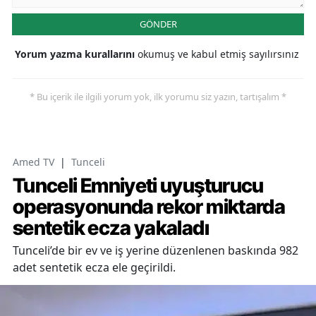
GÖNDER
Yorum yazma kurallarını
okumuş ve kabul etmiş sayılırsınız
* Bu içerik ile ilgili yorum yok, ilk yorumu siz yazın, tartışalım *
Amed TV
|
Tunceli
Tunceli Emniyeti uyuşturucu
operasyonunda rekor miktarda
sentetik ecza yakaladı
Tunceli’de bir ev ve iş yerine düzenlenen baskında 982
adet sentetik ecza ele geçirildi.