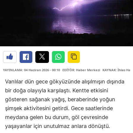
YAYINLAMA: 04 Haziran 2026 - 00:10
EDİTÖR: Haber Merkezi
KAYNAK: İhlas Hab
Vanlılar dün gece gökyüzünde alışılmışın dışında
bir doğa olayıyla karşılaştı. Kentte etkisini
gösteren sağanak yağış, beraberinde yoğun
şimşek aktivitesini getirdi. Gece saatlerinde
meydana gelen bu durum, göl çevresinde
yaşayanlar için unutulmaz anlara dönüştü.