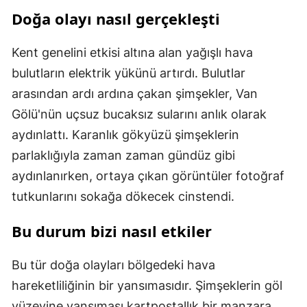
Doğa olayı nasıl gerçekleşti
Kent genelini etkisi altına alan yağışlı hava
bulutların elektrik yükünü artırdı. Bulutlar
arasından ardı ardına çakan şimşekler, Van
Gölü'nün uçsuz bucaksız sularını anlık olarak
aydınlattı. Karanlık gökyüzü şimşeklerin
parlaklığıyla zaman zaman gündüz gibi
aydınlanırken, ortaya çıkan görüntüler fotoğraf
tutkunlarını sokağa dökecek cinstendi.
Bu durum bizi nasıl etkiler
Bu tür doğa olayları bölgedeki hava
hareketliliğinin bir yansımasıdır. Şimşeklerin göl
yüzeyine yansıması kartpostallık bir manzara