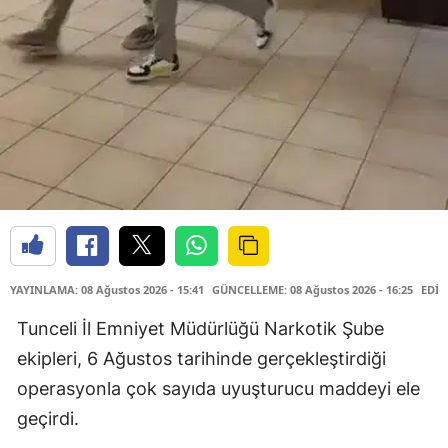
YAYINLAMA: 08 Ağustos 2026 - 15:41
GÜNCELLEME: 08 Ağustos 2026 - 16:25
EDİT
Tunceli İl Emniyet Müdürlüğü Narkotik Şube
ekipleri, 6 Ağustos tarihinde gerçekleştirdiği
operasyonla çok sayıda uyuşturucu maddeyi ele
geçirdi.