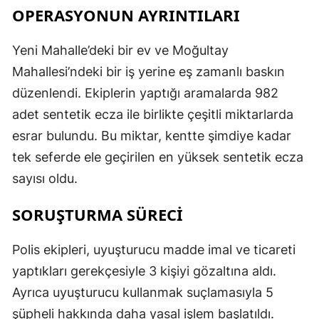
OPERASYONUN AYRINTILARI
Yeni Mahalle’deki bir ev ve Moğultay
Mahallesi’ndeki bir iş yerine eş zamanlı baskın
düzenlendi. Ekiplerin yaptığı aramalarda 982
adet sentetik ecza ile birlikte çeşitli miktarlarda
esrar bulundu. Bu miktar, kentte şimdiye kadar
tek seferde ele geçirilen en yüksek sentetik ecza
sayısı oldu.
SORUŞTURMA SÜRECİ
Polis ekipleri, uyuşturucu madde imal ve ticareti
yaptıkları gerekçesiyle 3 kişiyi gözaltına aldı.
Ayrıca uyuşturucu kullanmak suçlamasıyla 5
şüpheli hakkında daha yasal işlem başlatıldı.