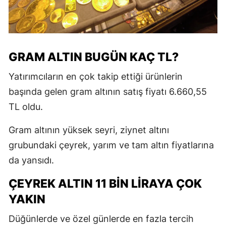
GRAM ALTIN BUGÜN KAÇ TL?
Yatırımcıların en çok takip ettiği ürünlerin
başında gelen gram altının satış fiyatı 6.660,55
TL oldu.
Gram altının yüksek seyri, ziynet altını
grubundaki çeyrek, yarım ve tam altın fiyatlarına
da yansıdı.
ÇEYREK ALTIN 11 BİN LİRAYA ÇOK
YAKIN
Düğünlerde ve özel günlerde en fazla tercih