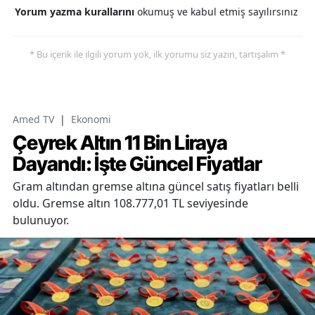
Yorum yazma kurallarını
okumuş ve kabul etmiş sayılırsınız
* Bu içerik ile ilgili yorum yok, ilk yorumu siz yazın, tartışalım *
Amed TV
|
Ekonomi
Çeyrek Altın 11 Bin Liraya
Dayandı: İşte Güncel Fiyatlar
Gram altından gremse altına güncel satış fiyatları belli
oldu. Gremse altın 108.777,01 TL seviyesinde
bulunuyor.