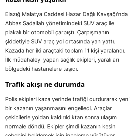
Elazığ Malatya Caddesi Hazar Dağlı Kavşağı'nda
Abbas Sadallah yönetimindeki SUV araç ile
plakalı bir otomobil çarpıştı. Çarpışmanın
şiddetiyle SUV araç yol ortasında yan yattı.
Kazada her iki araçtaki toplam 11 kişi yaralandı.
İlk müdahaleyi yapan sağlık ekipleri, yaralıları
bölgedeki hastanelere taşıdı.
Trafik akışı ne durumda
Polis ekipleri kaza yerinde trafiği durdurarak yeni
bir kazanın yaşanmasını engelledi. Araçlar
çekicilerle yoldan kaldırıldıktan sonra ulaşım
normale döndü. Ekipler şimdi kazanın kesin
sebebini belirlemek için inceleme yürütüyor.