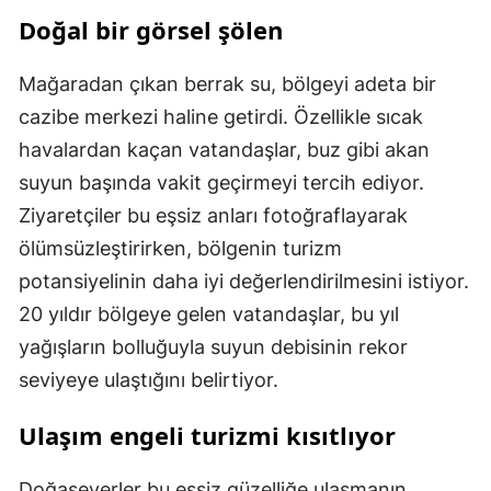
Doğal bir görsel şölen
Mağaradan çıkan berrak su, bölgeyi adeta bir
cazibe merkezi haline getirdi. Özellikle sıcak
havalardan kaçan vatandaşlar, buz gibi akan
suyun başında vakit geçirmeyi tercih ediyor.
Ziyaretçiler bu eşsiz anları fotoğraflayarak
ölümsüzleştirirken, bölgenin turizm
potansiyelinin daha iyi değerlendirilmesini istiyor.
20 yıldır bölgeye gelen vatandaşlar, bu yıl
yağışların bolluğuyla suyun debisinin rekor
seviyeye ulaştığını belirtiyor.
Ulaşım engeli turizmi kısıtlıyor
Doğaseverler bu eşsiz güzelliğe ulaşmanın