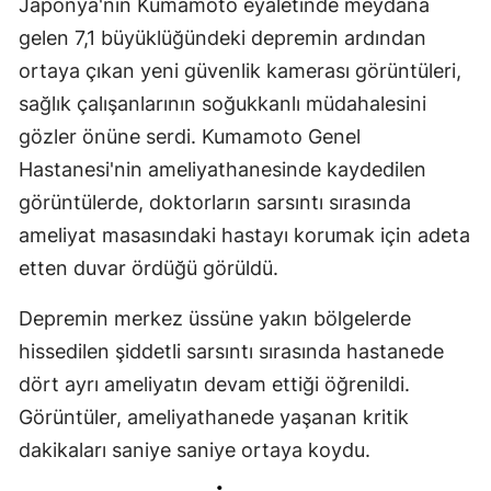
Japonya'nın Kumamoto eyaletinde meydana
gelen 7,1 büyüklüğündeki depremin ardından
ortaya çıkan yeni güvenlik kamerası görüntüleri,
sağlık çalışanlarının soğukkanlı müdahalesini
gözler önüne serdi. Kumamoto Genel
Hastanesi'nin ameliyathanesinde kaydedilen
görüntülerde, doktorların sarsıntı sırasında
ameliyat masasındaki hastayı korumak için adeta
etten duvar ördüğü görüldü.
Depremin merkez üssüne yakın bölgelerde
hissedilen şiddetli sarsıntı sırasında hastanede
dört ayrı ameliyatın devam ettiği öğrenildi.
Görüntüler, ameliyathanede yaşanan kritik
dakikaları saniye saniye ortaya koydu.