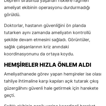
Deprem sırasında yaşanan risklere rağmen
ameliyat ekibinin operasyonu durdurmadığı
görüldü.
Doktorlar, hastanın güvenliğini ön planda
tutarken aynı zamanda ameliyatın kontrollü
şekilde devam etmesini sağladı. Görüntüler,
sağlık çalışanlarının kriz anındaki
koordinasyonunu da ortaya koydu.
HEMŞİRELER HIZLA ÖNLEM ALDI
Ameliyathanede görev yapan hemşireler ise olası
tahliye ihtimaline karşı kapıları açık tutarak çıkış
güzergâhını güvenli hale getirmek için harekete
geçti.