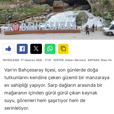
YAYINLAMA: 17 Haziran 2026 - 11:07
EDİTÖR: Haber Merkezi
KAYNAK: İhlas Hab
Van’ın Bahçesaray ilçesi, son günlerde doğa
tutkunlarını kendine çeken gizemli bir manzaraya
ev sahipliği yapıyor. Sarp dağların arasında bir
mağaranın içinden gürül gürül çıkan kaynak
suyu, görenleri hem şaşırtıyor hem de
serinletiyor.