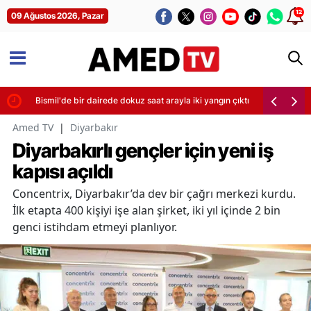
12
09 Ağustos 2026, Pazar
Bismil'de bir dairede dokuz saat arayla iki yangın çıktı
Amed TV
|
Diyarbakır
Diyarbakırlı gençler için yeni iş
kapısı açıldı
Concentrix, Diyarbakır’da dev bir çağrı merkezi kurdu.
İlk etapta 400 kişiyi işe alan şirket, iki yıl içinde 2 bin
genci istihdam etmeyi planlıyor.