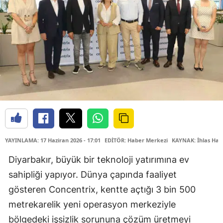
YAYINLAMA: 17 Haziran 2026 - 17:01
EDİTÖR: Haber Merkezi
KAYNAK: İhlas Hab
Diyarbakır, büyük bir teknoloji yatırımına ev
sahipliği yapıyor. Dünya çapında faaliyet
gösteren Concentrix, kentte açtığı 3 bin 500
metrekarelik yeni operasyon merkeziyle
bölgedeki işsizlik sorununa çözüm üretmeyi