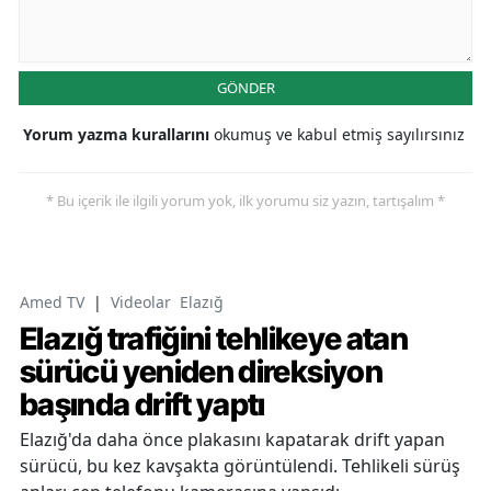
GÖNDER
Yorum yazma kurallarını
okumuş ve kabul etmiş sayılırsınız
* Bu içerik ile ilgili yorum yok, ilk yorumu siz yazın, tartışalım *
Amed TV
|
Videolar
Elazığ
Elazığ trafiğini tehlikeye atan
sürücü yeniden direksiyon
başında drift yaptı
Elazığ'da daha önce plakasını kapatarak drift yapan
sürücü, bu kez kavşakta görüntülendi. Tehlikeli sürüş