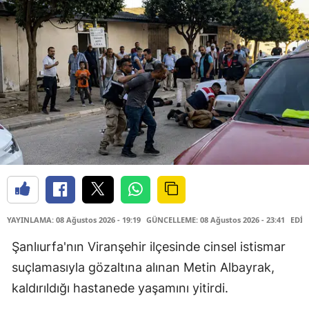
YAYINLAMA: 08 Ağustos 2026 - 19:19
GÜNCELLEME: 08 Ağustos 2026 - 23:41
EDİT
Şanlıurfa'nın Viranşehir ilçesinde cinsel istismar
suçlamasıyla gözaltına alınan Metin Albayrak,
kaldırıldığı hastanede yaşamını yitirdi.