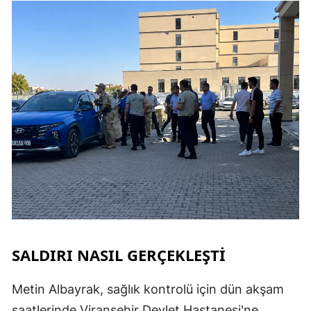
SALDIRI NASIL GERÇEKLEŞTİ
Metin Albayrak, sağlık kontrolü için dün akşam
saatlerinde Viranşehir Devlet Hastanesi'ne