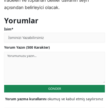
ifadeleri ve toplanan deliller davanın seyri
açısından belirleyici olacak.
Yorumlar
İsim*
Yorum Yazın (500 Karakter)
GÖNDER
Yorum yazma kurallarını
okumuş ve kabul etmiş sayılırsınız