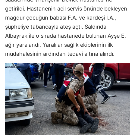
getirildi. Hastanenin acil servis önünde bekleyen
mağdur çocuğun babası F.A. ve kardeşi İ.A.,
şüpheliye tabancayla ateş açtı. Saldırıda
Albayrak ile o sırada hastanede bulunan Ayşe E.
ağır yaralandı. Yaralılar sağlık ekiplerinin ilk
müdahalesinin ardından tedavi altına alındı.