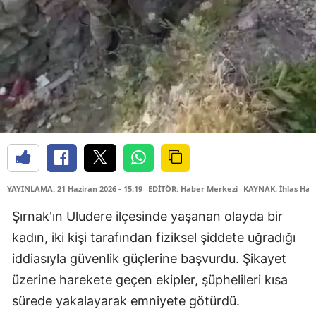
YAYINLAMA: 21 Haziran 2026 - 15:19
EDİTÖR: Haber Merkezi
KAYNAK: İhlas Hab
Şırnak'ın Uludere ilçesinde yaşanan olayda bir
kadın, iki kişi tarafından fiziksel şiddete uğradığı
iddiasıyla güvenlik güçlerine başvurdu. Şikayet
üzerine harekete geçen ekipler, şüphelileri kısa
sürede yakalayarak emniyete götürdü.