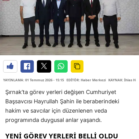
YAYINLAMA: 01 Temmuz 2026 - 15:15
EDİTÖR: Haber Merkezi
KAYNAK: İhlas Hab
Şırnak’ta görev yerleri değişen Cumhuriyet
Başsavcısı Hayrullah Şahin ile beraberindeki
hakim ve savcılar için düzenlenen veda
programında duygusal anlar yaşandı.
YENİ GÖREV YERLERİ BELLİ OLDU