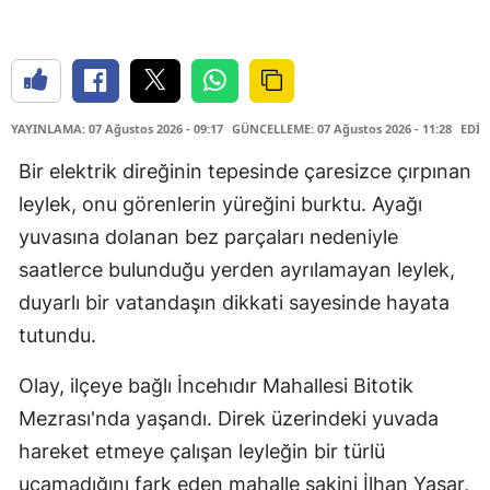
YAYINLAMA: 07 Ağustos 2026 - 09:17
GÜNCELLEME: 07 Ağustos 2026 - 11:28
EDİT
Bir elektrik direğinin tepesinde çaresizce çırpınan
leylek, onu görenlerin yüreğini burktu. Ayağı
yuvasına dolanan bez parçaları nedeniyle
saatlerce bulunduğu yerden ayrılamayan leylek,
duyarlı bir vatandaşın dikkati sayesinde hayata
tutundu.
Olay, ilçeye bağlı İncehıdır Mahallesi Bitotik
Mezrası'nda yaşandı. Direk üzerindeki yuvada
hareket etmeye çalışan leyleğin bir türlü
uçamadığını fark eden mahalle sakini İlhan Yaşar,