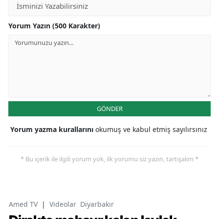
Yorum Yazın (500 Karakter)
GÖNDER
Yorum yazma kurallarını
okumuş ve kabul etmiş sayılırsınız
* Bu içerik ile ilgili yorum yok, ilk yorumu siz yazın, tartışalım *
Amed TV
|
Videolar
Diyarbakır