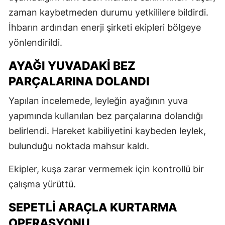
zaman kaybetmeden durumu yetkililere bildirdi.
İhbarın ardından enerji şirketi ekipleri bölgeye
yönlendirildi.
AYAĞI YUVADAKİ BEZ
PARÇALARINA DOLANDI
Yapılan incelemede, leyleğin ayağının yuva
yapımında kullanılan bez parçalarına dolandığı
belirlendi. Hareket kabiliyetini kaybeden leylek,
bulunduğu noktada mahsur kaldı.
Ekipler, kuşa zarar vermemek için kontrollü bir
çalışma yürüttü.
SEPETLİ ARAÇLA KURTARMA
OPERASYONU