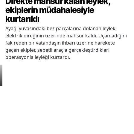
Direkte mahsur kalan leylek,
ekiplerin müdahalesiyle
kurtarıldı
Ayağı yuvasındaki bez parçalarına dolanan leylek,
elektrik direğinin üzerinde mahsur kaldı. Uçamadığını
fak reden bir vatandaşın ihbarı üzerine harekete
geçen ekipler, sepetli araçla gerçekleştirdikleri
operasyonla leyleği kurtardı.