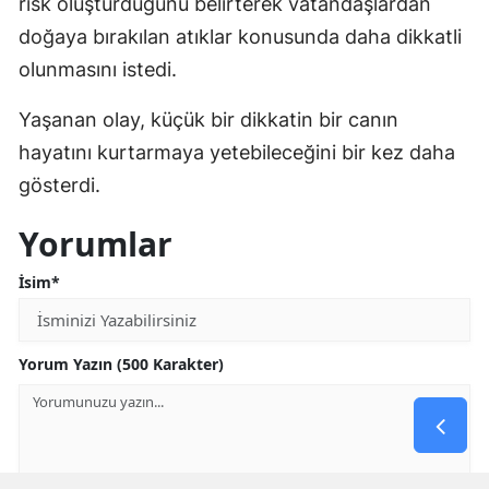
risk oluşturduğunu belirterek vatandaşlardan
doğaya bırakılan atıklar konusunda daha dikkatli
olunmasını istedi.
Yaşanan olay, küçük bir dikkatin bir canın
hayatını kurtarmaya yetebileceğini bir kez daha
gösterdi.
Yorumlar
İsim*
Yorum Yazın (500 Karakter)