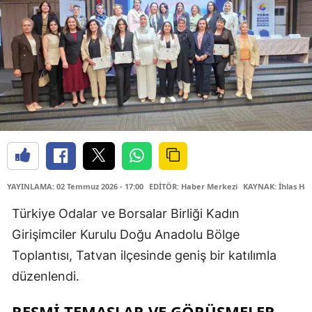
YAYINLAMA: 02 Temmuz 2026 - 17:00
EDİTÖR: Haber Merkezi
KAYNAK: İhlas Hab
Türkiye Odalar ve Borsalar Birliği Kadın
Girişimciler Kurulu Doğu Anadolu Bölge
Toplantısı, Tatvan ilçesinde geniş bir katılımla
düzenlendi.
RESMİ TEMASLAR VE GÖRÜŞMELER