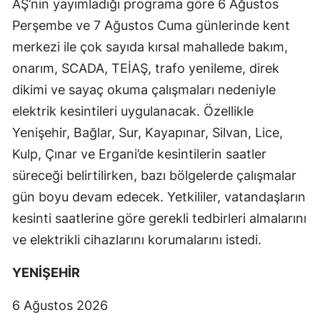
AŞ’nin yayımladığı programa göre 6 Ağustos
Perşembe ve 7 Ağustos Cuma günlerinde kent
merkezi ile çok sayıda kırsal mahallede bakım,
onarım, SCADA, TEİAŞ, trafo yenileme, direk
dikimi ve sayaç okuma çalışmaları nedeniyle
elektrik kesintileri uygulanacak. Özellikle
Yenişehir, Bağlar, Sur, Kayapınar, Silvan, Lice,
Kulp, Çınar ve Ergani’de kesintilerin saatler
süreceği belirtilirken, bazı bölgelerde çalışmalar
gün boyu devam edecek. Yetkililer, vatandaşların
kesinti saatlerine göre gerekli tedbirleri almalarını
ve elektrikli cihazlarını korumalarını istedi.
YENİŞEHİR
6 Ağustos 2026