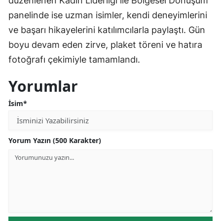
düzenlenen Kadın Liderliği ile Bölgesel Dönüşüm
panelinde ise uzman isimler, kendi deneyimlerini
ve başarı hikayelerini katılımcılarla paylaştı. Gün
boyu devam eden zirve, plaket töreni ve hatıra
fotoğrafı çekimiyle tamamlandı.
Yorumlar
İsim*
Yorum Yazın (500 Karakter)