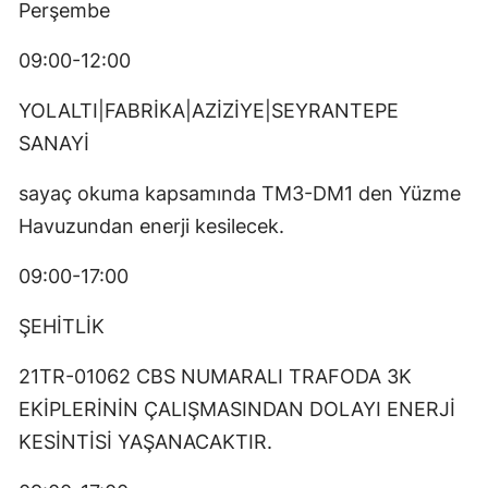
Perşembe
09:00-12:00
YOLALTI|FABRİKA|AZİZİYE|SEYRANTEPE
SANAYİ
sayaç okuma kapsamında TM3-DM1 den Yüzme
Havuzundan enerji kesilecek.
09:00-17:00
ŞEHİTLİK
21TR-01062 CBS NUMARALI TRAFODA 3K
EKİPLERİNİN ÇALIŞMASINDAN DOLAYI ENERJİ
KESİNTİSİ YAŞANACAKTIR.