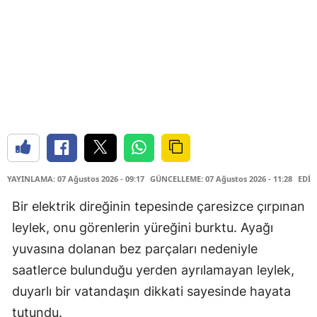
YAYINLAMA: 07 Ağustos 2026 - 09:17
GÜNCELLEME: 07 Ağustos 2026 - 11:28
EDİT
Bir elektrik direğinin tepesinde çaresizce çırpınan
leylek, onu görenlerin yüreğini burktu. Ayağı
yuvasına dolanan bez parçaları nedeniyle
saatlerce bulunduğu yerden ayrılamayan leylek,
duyarlı bir vatandaşın dikkati sayesinde hayata
tutundu.