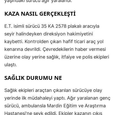
yaşındaki sürücü ağır yaralandı.
KAZA NASIL GERÇEKLEŞTİ
E.T. isimli sürücü 35 KA 2578 plakalı aracıyla
seyir halindeyken direksiyon hakimiyetini
kaybetti. Kontrolden çıkan hafif ticari araç yol
kenarına devrildi. Çevredekilerin haber vermesi
üzerine olay yerine sağlık, itfaiye ve polis ekipleri
ulaştı.
SAĞLIK DURUMU NE
Sağlık ekipleri araçtan çıkarılan sürücüye olay
yerinde ilk müdahaleyi yaptı. Ağır yaralanan genç
sürücü, ambulansla Mardin Eğitim ve Araştırma
Hastanesi'ne sevk edildi. Ekipler kazanın çıkış