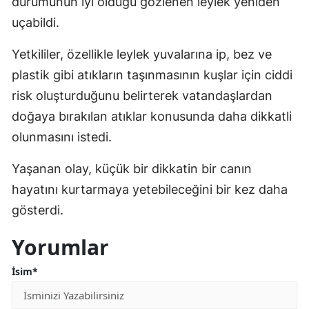
durumunun iyi olduğu gözlenen leylek yeniden
uçabildi.
Yetkililer, özellikle leylek yuvalarına ip, bez ve
plastik gibi atıkların taşınmasının kuşlar için ciddi
risk oluşturduğunu belirterek vatandaşlardan
doğaya bırakılan atıklar konusunda daha dikkatli
olunmasını istedi.
Yaşanan olay, küçük bir dikkatin bir canın
hayatını kurtarmaya yetebileceğini bir kez daha
gösterdi.
Yorumlar
İsim*