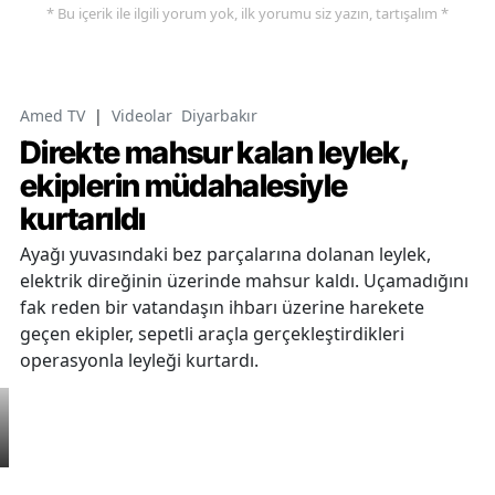
* Bu içerik ile ilgili yorum yok, ilk yorumu siz yazın, tartışalım *
Amed TV
|
Videolar
Diyarbakır
Direkte mahsur kalan leylek,
ekiplerin müdahalesiyle
kurtarıldı
Ayağı yuvasındaki bez parçalarına dolanan leylek,
elektrik direğinin üzerinde mahsur kaldı. Uçamadığını
fak reden bir vatandaşın ihbarı üzerine harekete
geçen ekipler, sepetli araçla gerçekleştirdikleri
operasyonla leyleği kurtardı.