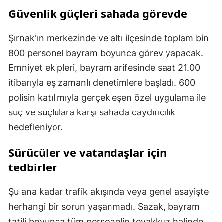
Güvenlik güçleri sahada görevde
Şırnak'ın merkezinde ve altı ilçesinde toplam bin
800 personel bayram boyunca görev yapacak.
Emniyet ekipleri, bayram arifesinde saat 21.00
itibarıyla eş zamanlı denetimlere başladı. 600
polisin katılımıyla gerçekleşen özel uygulama ile
suç ve suçlulara karşı sahada caydırıcılık
hedefleniyor.
Sürücüler ve vatandaşlar için
tedbirler
Şu ana kadar trafik akışında veya genel asayişte
herhangi bir sorun yaşanmadı. Sazak, bayram
tatili boyunca tüm personelin teyakkuz halinde