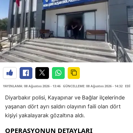
YAYINLAMA: 08 Ağustos 2026 - 13:46
GÜNCELLEME: 08 Ağustos 2026 - 14:32
EDİT
Diyarbakır polisi, Kayapınar ve Bağlar ilçelerinde
yaşanan dört ayrı saldırı olayının faili olan dört
kişiyi yakalayarak gözaltına aldı.
OPERASYONUN DETAYLARI