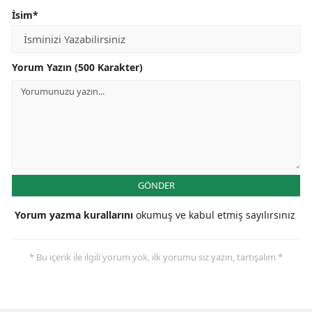
İsim*
Yorum Yazın (500 Karakter)
GÖNDER
Yorum yazma kurallarını
okumuş ve kabul etmiş sayılırsınız
* Bu içerik ile ilgili yorum yok, ilk yorumu siz yazın, tartışalım *