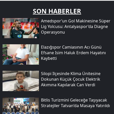
SON HABERLER
Amedspor’un Gol Makinesine Süper
Lig Yolcusu: Antalyaspor’da Diagne
Operasyonu
Elazığspor Camiasının Acı Günü
Efsane Isim Haluk Erdem Hayatını
Kaybetti
Silopi Ilçesinde Klima Ünitesine
Dokunan Küçük Çocuk Elektrik
Akımına Kapılarak Can Verdi
Bitlis Turizmini Geleceğe Taşıyacak
Stratejiler Tatvan’da Masaya Yatırıldı