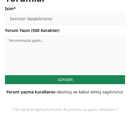
İsim*
Yorum Yazın (500 Karakter)
GÖNDER
Yorum yazma kurallarını
okumuş ve kabul etmiş sayılırsınız
* Bu içerik ile ilgili yorum yok, ilk yorumu siz yazın, tartışalım *