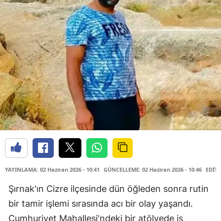
YAYINLAMA: 02 Haziran 2026 - 10:41
GÜNCELLEME: 02 Haziran 2026 - 10:46
EDİTÖ
Şırnak'ın Cizre ilçesinde dün öğleden sonra rutin
bir tamir işlemi sırasında acı bir olay yaşandı.
Cumhuriyet Mahallesi'ndeki bir atölyede iş