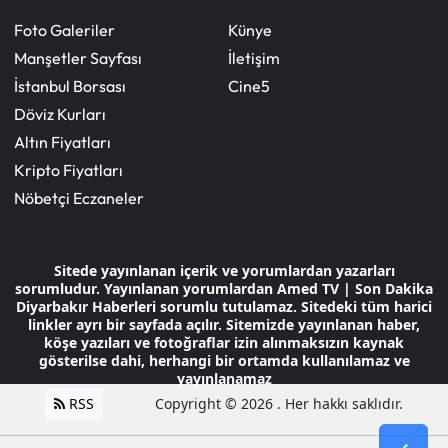
Foto Galeriler
Künye
Manşetler Sayfası
İletişim
İstanbul Borsası
Cine5
Döviz Kurları
Altın Fiyatları
Kripto Fiyatları
Nöbetçi Eczaneler
Sitede yayınlanan içerik ve yorumlardan yazarları
sorumludur. Yayınlanan yorumlardan Amed TV | Son Dakika
Diyarbakır Haberleri sorumlu tutulamaz. Sitedeki tüm harici
linkler ayrı bir sayfada açılır. Sitemizde yayınlanan haber,
köşe yazıları ve fotoğraflar izin alınmaksızın kaynak
gösterilse dahi, herhangi bir ortamda kullanılamaz ve
yayınlanamaz
RSS
Copyright © 2026 . Her hakkı saklıdır.