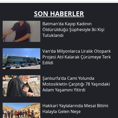
SON HABERLER
Batman'da Kayıp Kadının
Öldürüldüğü Şüphesiyle Iki Kişi
Tutuklandı
Van'da Milyonlarca Liralık Otopark
Projesi Atıl Kalarak Çürümeye Terk
Edildi
Şanlıurfa'da Cami Yolunda
Motosikletin Çarptığı 78 Yaşındaki
Adam Yaşamını Yitirdi
Hakkari Yaylalarında Mesai Bitimi
Halayla Gelen Neşe