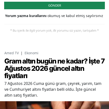
GÖNDER
Yorum yazma kurallarını
okumuş ve kabul etmiş sayılırsınız
* Bu içerik ile ilgili yorum yok, ilk yorumu siz yazın, tartışalım *
Amed TV
|
Ekonomi
Gram altın bugün ne kadar? İşte 7
Ağustos 2026 güncel altın
fiyatları
7 Ağustos 2026 Cuma günü gram, çeyrek, yarım, tam
ve Cumhuriyet altını fiyatları belli oldu. İşte güncel
altın satış fiyatları.