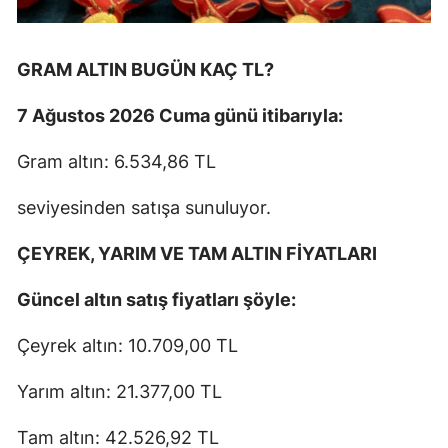
GRAM ALTIN BUGÜN KAÇ TL?
7 Ağustos 2026 Cuma günü itibarıyla:
Gram altın: 6.534,86 TL
seviyesinden satışa sunuluyor.
ÇEYREK, YARIM VE TAM ALTIN FİYATLARI
Güncel altın satış fiyatları şöyle:
Çeyrek altın: 10.709,00 TL
Yarım altın: 21.377,00 TL
Tam altın: 42.526,92 TL