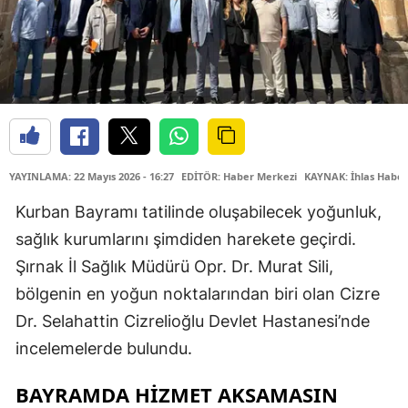
YAYINLAMA: 22 Mayıs 2026 - 16:27
EDİTÖR: Haber Merkezi
KAYNAK: İhlas Haber
Kurban Bayramı tatilinde oluşabilecek yoğunluk,
sağlık kurumlarını şimdiden harekete geçirdi.
Şırnak İl Sağlık Müdürü Opr. Dr. Murat Sili,
bölgenin en yoğun noktalarından biri olan Cizre
Dr. Selahattin Cizrelioğlu Devlet Hastanesi’nde
incelemelerde bulundu.
BAYRAMDA HİZMET AKSAMASIN