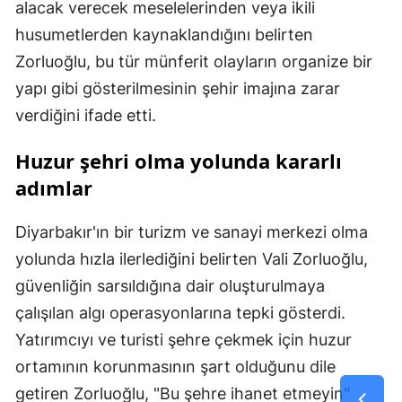
alacak verecek meselelerinden veya ikili
husumetlerden kaynaklandığını belirten
Zorluoğlu, bu tür münferit olayların organize bir
yapı gibi gösterilmesinin şehir imajına zarar
verdiğini ifade etti.
Huzur şehri olma yolunda kararlı
adımlar
Diyarbakır'ın bir turizm ve sanayi merkezi olma
yolunda hızla ilerlediğini belirten Vali Zorluoğlu,
güvenliğin sarsıldığına dair oluşturulmaya
çalışılan algı operasyonlarına tepki gösterdi.
Yatırımcıyı ve turisti şehre çekmek için huzur
ortamının korunmasının şart olduğunu dile
getiren Zorluoğlu, "Bu şehre ihanet etmeyin"