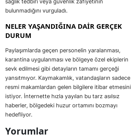
sağlık tedbiri veya güvenlik zafiyetinin
bulunmadığını vurguladı.
NELER YAŞANDIĞINA DAİR GERÇEK
DURUM
Paylaşımlarda geçen personelin yaralanması,
karantina uygulanması ve bölgeye özel ekiplerin
sevk edilmesi gibi detayların tamamı gerçeği
yansıtmıyor. Kaymakamlık, vatandaşların sadece
resmi makamlardan gelen bilgilere itibar etmesini
istiyor. İnternette hızla yayılan bu tarz asılsız
haberler, bölgedeki huzur ortamını bozmayı
hedefliyor.
Yorumlar