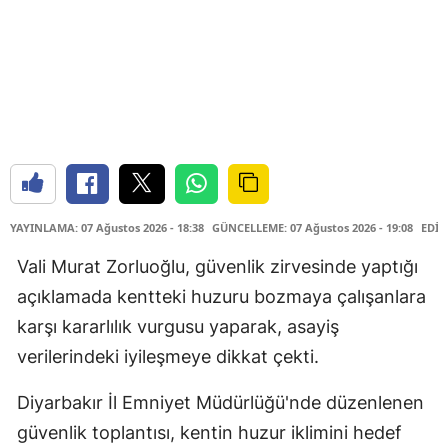
YAYINLAMA: 07 Ağustos 2026 - 18:38
GÜNCELLEME: 07 Ağustos 2026 - 19:08
EDİT
Vali Murat Zorluoğlu, güvenlik zirvesinde yaptığı
açıklamada kentteki huzuru bozmaya çalışanlara
karşı kararlılık vurgusu yaparak, asayiş
verilerindeki iyileşmeye dikkat çekti.
Diyarbakır İl Emniyet Müdürlüğü'nde düzenlenen
güvenlik toplantısı, kentin huzur iklimini hedef