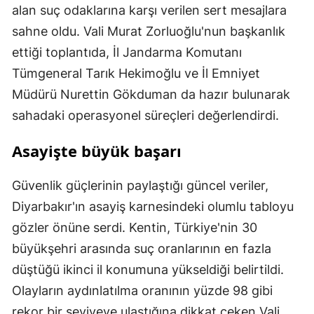
alan suç odaklarına karşı verilen sert mesajlara
sahne oldu. Vali Murat Zorluoğlu'nun başkanlık
ettiği toplantıda, İl Jandarma Komutanı
Tümgeneral Tarık Hekimoğlu ve İl Emniyet
Müdürü Nurettin Gökduman da hazır bulunarak
sahadaki operasyonel süreçleri değerlendirdi.
Asayişte büyük başarı
Güvenlik güçlerinin paylaştığı güncel veriler,
Diyarbakır'ın asayiş karnesindeki olumlu tabloyu
gözler önüne serdi. Kentin, Türkiye'nin 30
büyükşehri arasında suç oranlarının en fazla
düştüğü ikinci il konumuna yükseldiği belirtildi.
Olayların aydınlatılma oranının yüzde 98 gibi
rekor bir seviyeye ulaştığına dikkat çeken Vali