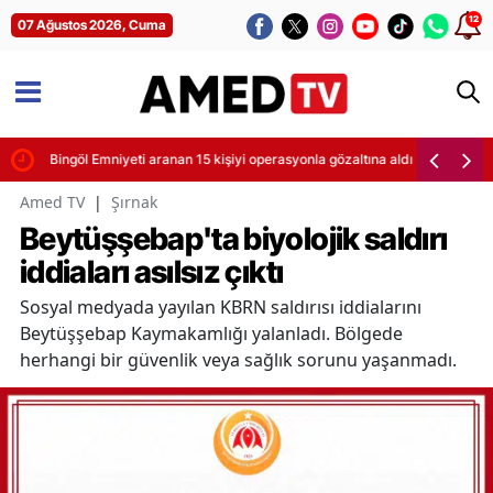
12
07 Ağustos 2026, Cuma
Bingöl Emniyeti aranan 15 kişiyi operasyonla gözaltına aldı
Amed TV
|
Şırnak
Beytüşşebap'ta biyolojik saldırı
iddiaları asılsız çıktı
Sosyal medyada yayılan KBRN saldırısı iddialarını
Beytüşşebap Kaymakamlığı yalanladı. Bölgede
herhangi bir güvenlik veya sağlık sorunu yaşanmadı.