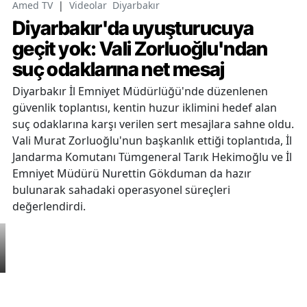
Amed TV
|
Videolar
Diyarbakır
Diyarbakır'da uyuşturucuya
geçit yok: Vali Zorluoğlu'ndan
suç odaklarına net mesaj
Diyarbakır İl Emniyet Müdürlüğü'nde düzenlenen
güvenlik toplantısı, kentin huzur iklimini hedef alan
suç odaklarına karşı verilen sert mesajlara sahne oldu.
Vali Murat Zorluoğlu'nun başkanlık ettiği toplantıda, İl
Jandarma Komutanı Tümgeneral Tarık Hekimoğlu ve İl
Emniyet Müdürü Nurettin Gökduman da hazır
bulunarak sahadaki operasyonel süreçleri
değerlendirdi.