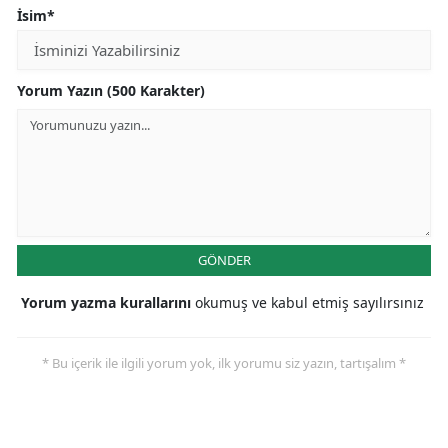
İsim*
Yorum Yazın (500 Karakter)
GÖNDER
Yorum yazma kurallarını
okumuş ve kabul etmiş sayılırsınız
* Bu içerik ile ilgili yorum yok, ilk yorumu siz yazın, tartışalım *