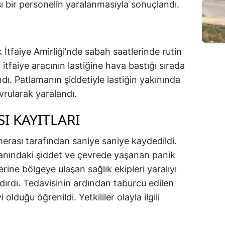
 bir personelin yaralanmasıyla sonuçlandı.
İtfaiye Amirliği’nde sabah saatlerinde rutin
 itfaiye aracının lastiğine hava bastığı sırada
ı. Patlamanın şiddetiyle lastiğin yakınında
vrularak yaralandı.
I KAYITLARI
merası tarafından saniye saniye kaydedildi.
 anındaki şiddet ve çevrede yaşanan panik
rine bölgeye ulaşan sağlık ekipleri yaralıyı
dırdı. Tedavisinin ardından taburcu edilen
lduğu öğrenildi. Yetkililer olayla ilgili