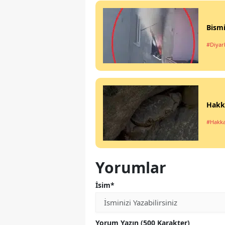
Bismi
#Diyar
Hakka
#Hakka
Yorumlar
İsim*
Yorum Yazın (500 Karakter)