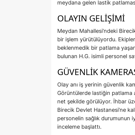
meydana gelen lastik patlaması
OLAYIN GELİŞİMİ
Meydan Mahallesi’ndeki Birecik 
bir işlem yürütülüyordu. Ekipler
beklenmedik bir patlama yaşand
bulunan H.G. isimli personel sa
GÜVENLİK KAMERAS
Olay anı iş yerinin güvenlik ka
Görüntülerde lastiğin patlama
net şekilde görülüyor. İhbar üze
Birecik Devlet Hastanesi’ne kal
personelin sağlık durumunun iyi o
inceleme başlattı.