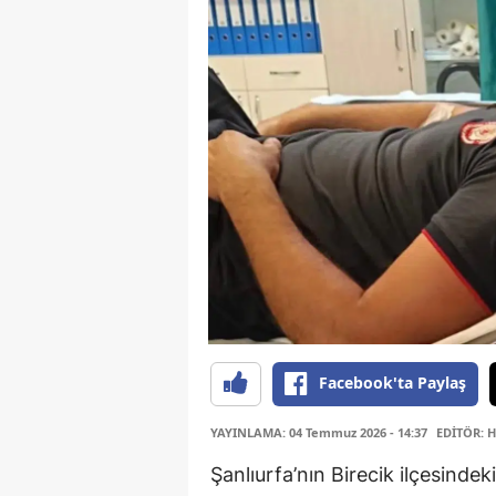
Facebook'ta Paylaş
YAYINLAMA: 04 Temmuz 2026 - 14:37
EDİTÖR: 
Şanlıurfa’nın Birecik ilçesindek