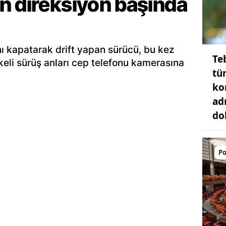
n direksiyon başında
ı kapatarak drift yapan sürücü, bu kez
Teb
keli sürüş anları cep telefonu kamerasına
tü
ko
ad
do
Po