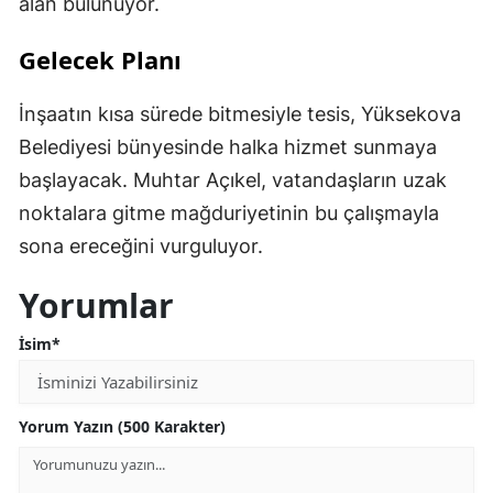
alan bulunuyor.
Gelecek Planı
İnşaatın kısa sürede bitmesiyle tesis, Yüksekova
Belediyesi bünyesinde halka hizmet sunmaya
başlayacak. Muhtar Açıkel, vatandaşların uzak
noktalara gitme mağduriyetinin bu çalışmayla
sona ereceğini vurguluyor.
Yorumlar
İsim*
Yorum Yazın (500 Karakter)