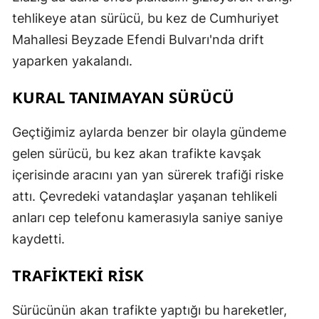
tehlikeye atan sürücü, bu kez de Cumhuriyet
Mahallesi Beyzade Efendi Bulvarı'nda drift
yaparken yakalandı.
KURAL TANIMAYAN SÜRÜCÜ
Geçtiğimiz aylarda benzer bir olayla gündeme
gelen sürücü, bu kez akan trafikte kavşak
içerisinde aracını yan yan sürerek trafiği riske
attı. Çevredeki vatandaşlar yaşanan tehlikeli
anları cep telefonu kamerasıyla saniye saniye
kaydetti.
TRAFİKTEKİ RİSK
Sürücünün akan trafikte yaptığı bu hareketler,