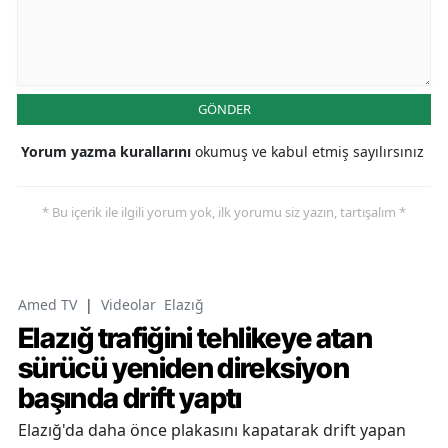
GÖNDER
Yorum yazma kurallarını
okumuş ve kabul etmiş sayılırsınız
* Bu içerik ile ilgili yorum yok, ilk yorumu siz yazın, tartışalım *
Amed TV
|
Videolar
Elazığ
Elazığ trafiğini tehlikeye atan
sürücü yeniden direksiyon
başında drift yaptı
Elazığ'da daha önce plakasını kapatarak drift yapan