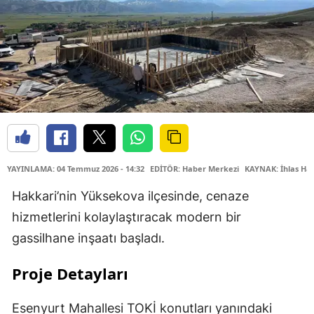
YAYINLAMA: 04 Temmuz 2026 - 14:32
EDİTÖR: Haber Merkezi
KAYNAK: İhlas Hab
Hakkari’nin Yüksekova ilçesinde, cenaze
hizmetlerini kolaylaştıracak modern bir
gassilhane inşaatı başladı.
Proje Detayları
Esenyurt Mahallesi TOKİ konutları yanındaki