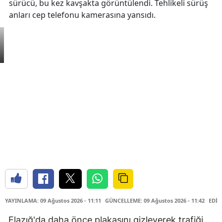
sürücü, bu kez kavşakta görüntülendi. Tehlikeli sürüş
anları cep telefonu kamerasına yansıdı.
YAYINLAMA: 09 Ağustos 2026 - 11:11
GÜNCELLEME: 09 Ağustos 2026 - 11:42
EDİT
Elazığ'da daha önce plakasını gizleyerek trafiği