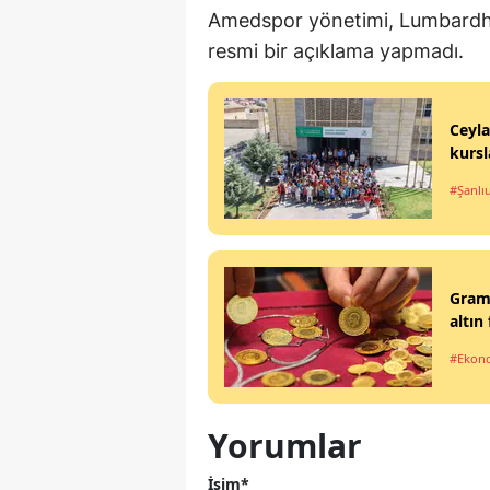
Amedspor yönetimi, Lumbardh De
resmi bir açıklama yapmadı.
Ceyla
kursl
#Şanlı
Gram 
altın 
#Ekon
Yorumlar
İsim*