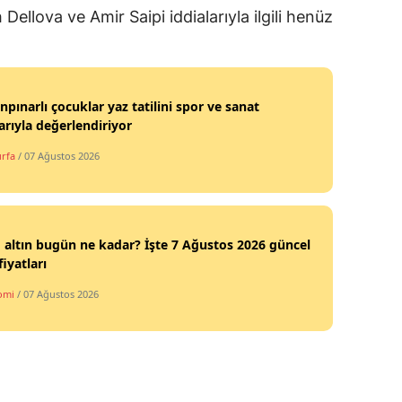
llova ve Amir Saipi iddialarıyla ilgili henüz
npınarlı çocuklar yaz tatilini spor ve sanat
arıyla değerlendiriyor
urfa
/ 07 Ağustos 2026
altın bugün ne kadar? İşte 7 Ağustos 2026 güncel
fiyatları
omi
/ 07 Ağustos 2026