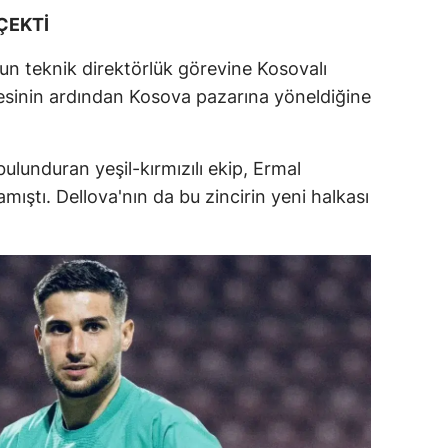
ÇEKTİ
n teknik direktörlük görevine Kosovalı
rmesinin ardından Kosova pazarına yöneldiğine
ulunduran yeşil-kırmızılı ekip, Ermal
mıştı. Dellova'nın da bu zincirin yeni halkası