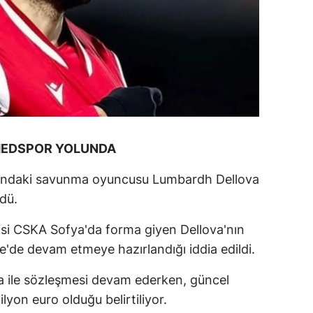
AMEDSPOR YOLUNDA
ındaki savunma oyuncusu Lumbardh Dellova
ldü.
isi CSKA Sofya'da forma giyen Dellova'nın
e'de devam etmeye hazırlandığı iddia edildi.
 ile sözleşmesi devam ederken, güncel
lyon euro olduğu belirtiliyor.