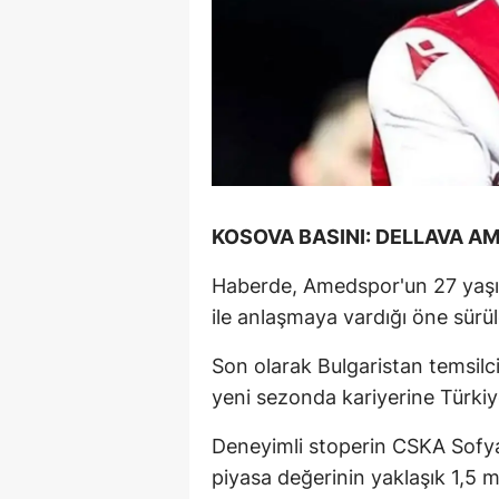
KOSOVA BASINI: DELLAVA 
Haberde, Amedspor'un 27 yaş
ile anlaşmaya vardığı öne sürü
Son olarak Bulgaristan temsilc
yeni sezonda kariyerine Türkiy
Deneyimli stoperin CSKA Sofya
piyasa değerinin yaklaşık 1,5 mi