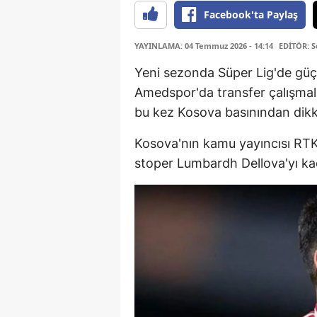
Facebook'ta Paylaş
YAYINLAMA: 04 Temmuz 2026 - 14:14
EDİTÖR: 
Yeni sezonda Süper Lig'de güç
Amedspor'da transfer çalışmaları
bu kez Kosova basınından dikka
Kosova'nın kamu yayıncısı RTK
stoper Lumbardh Dellova'yı ka