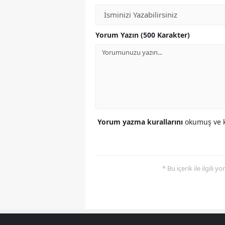
Yorum Yazın (500 Karakter)
Yorum yazma kurallarını
okumuş ve k
* Bu içerik ile ilgili 