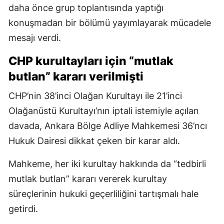
daha önce grup toplantısında yaptığı
konuşmadan bir bölümü yayımlayarak mücadele
mesajı verdi.
CHP kurultayları için “mutlak
butlan” kararı verilmişti
CHP’nin 38’inci Olağan Kurultayı ile 21’inci
Olağanüstü Kurultayı’nın iptali istemiyle açılan
davada, Ankara Bölge Adliye Mahkemesi 36’ncı
Hukuk Dairesi dikkat çeken bir karar aldı.
Mahkeme, her iki kurultay hakkında da “tedbirli
mutlak butlan” kararı vererek kurultay
süreçlerinin hukuki geçerliliğini tartışmalı hale
getirdi.