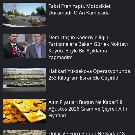
Taksi Fren Yaptı, Motosiklet
Duramadı: O An Kamerada
Demirtaş'ın Kaderiyle Ilgili
Tartışmalara Bakan Gürlek Noktayı
Koydu: Böyle Bir Açıklama
Yapmadım
Hakkari Yüksekova Operasyonunda
253 Kilogram Esrar Ele Geçirildi
Altın Fiyatları Bugün Ne Kadar? 8
Ağustos 2026 Gram Ve Çeyrek Altın
Fiyatları
Dolar Ve Euro Bugün Ne Kadar? 8