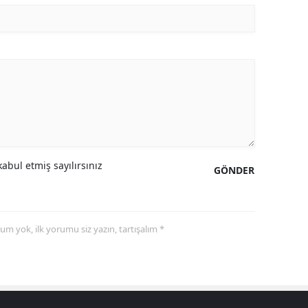
abul etmiş sayılırsınız
GÖNDER
yorum yok, ilk yorumu siz yazın, tartışalım *