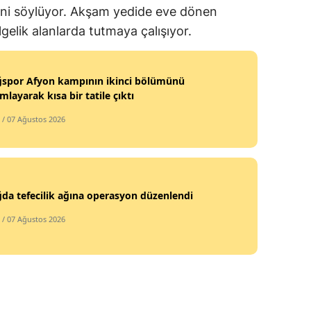
rini söylüyor. Akşam yedide eve dönen
lgelik alanlarda tutmaya çalışıyor.
ğspor Afyon kampının ikinci bölümünü
layarak kısa bir tatile çıktı
/ 07 Ağustos 2026
ğda tefecilik ağına operasyon düzenlendi
/ 07 Ağustos 2026