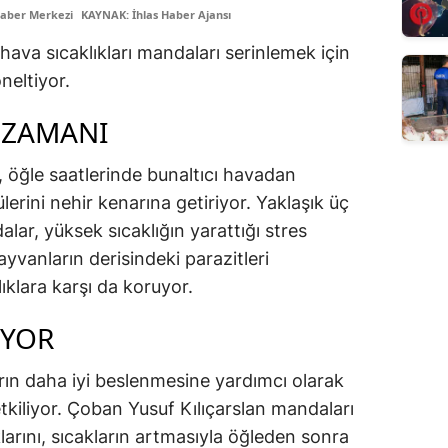
Haber Merkezi
KAYNAK: İhlas Haber Ajansı
ava sıcaklıkları mandaları serinlemek için
neltiyor.
 ZAMANI
 öğle saatlerinde bunaltıcı havadan
erini nehir kenarına getiriyor. Yaklaşık üç
ar, yüksek sıcaklığın yarattığı stres
yvanların derisindeki parazitleri
lıklara karşı da koruyor.
IYOR
ın daha iyi beslenmesine yardımcı olarak
tkiliyor. Çoban Yusuf Kılıçarslan mandaları
arını, sıcakların artmasıyla öğleden sonra