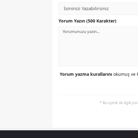
Yorum Yazın (500 Karakter)
Yorum yazma kurallarını
okumuş ve k
* Bu içerik ile ilgili 