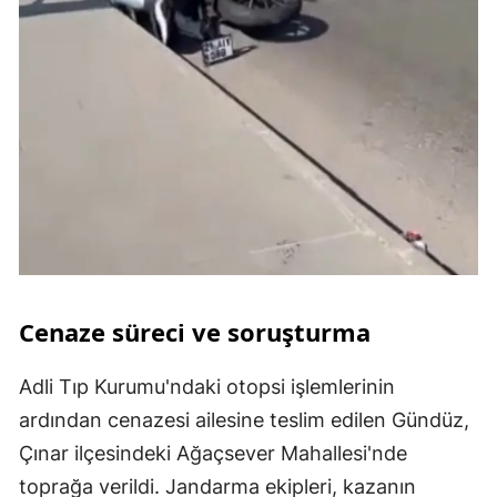
Cenaze süreci ve soruşturma
Adli Tıp Kurumu'ndaki otopsi işlemlerinin
ardından cenazesi ailesine teslim edilen Gündüz,
Çınar ilçesindeki Ağaçsever Mahallesi'nde
toprağa verildi. Jandarma ekipleri, kazanın