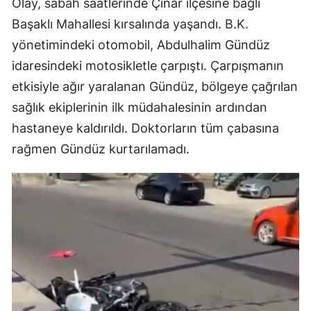
Olay, sabah saatlerinde Çınar ilçesine bağlı
Başaklı Mahallesi kırsalında yaşandı. B.K.
yönetimindeki otomobil, Abdulhalim Gündüz
idaresindeki motosikletle çarpıştı. Çarpışmanın
etkisiyle ağır yaralanan Gündüz, bölgeye çağrılan
sağlık ekiplerinin ilk müdahalesinin ardından
hastaneye kaldırıldı. Doktorların tüm çabasına
rağmen Gündüz kurtarılamadı.