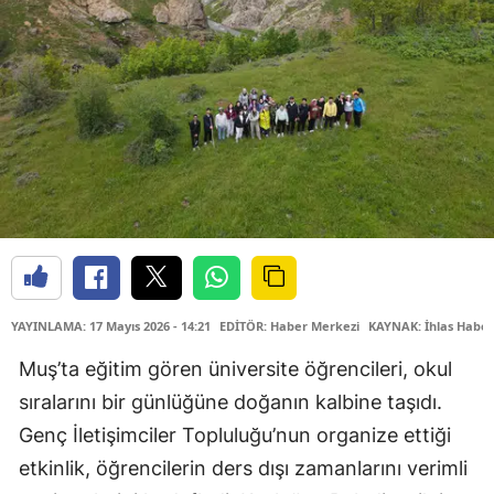
YAYINLAMA: 17 Mayıs 2026 - 14:21
EDİTÖR: Haber Merkezi
KAYNAK: İhlas Haber
Muş’ta eğitim gören üniversite öğrencileri, okul
sıralarını bir günlüğüne doğanın kalbine taşıdı.
Genç İletişimciler Topluluğu’nun organize ettiği
etkinlik, öğrencilerin ders dışı zamanlarını verimli