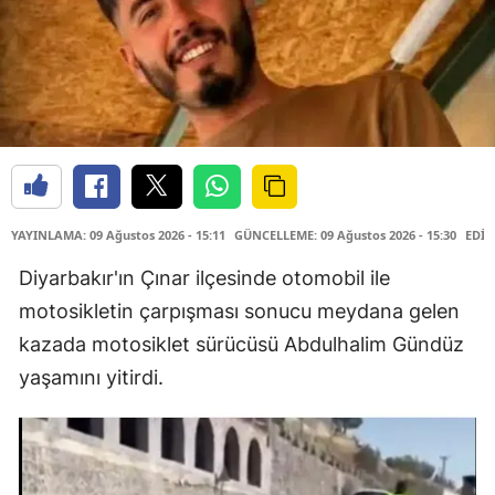
YAYINLAMA: 09 Ağustos 2026 - 15:11
GÜNCELLEME: 09 Ağustos 2026 - 15:30
EDİT
Diyarbakır'ın Çınar ilçesinde otomobil ile
motosikletin çarpışması sonucu meydana gelen
kazada motosiklet sürücüsü Abdulhalim Gündüz
yaşamını yitirdi.