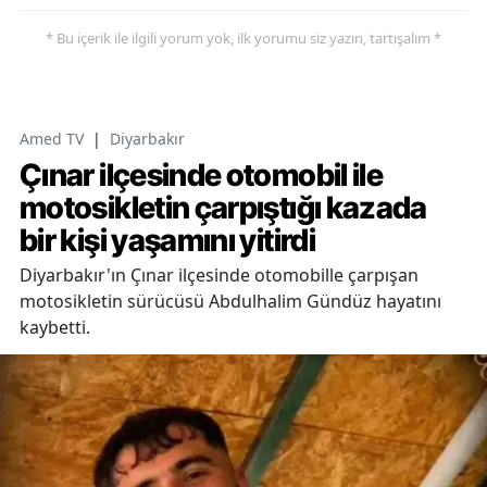
* Bu içerik ile ilgili yorum yok, ilk yorumu siz yazın, tartışalım *
Amed TV
|
Diyarbakır
Çınar ilçesinde otomobil ile
motosikletin çarpıştığı kazada
bir kişi yaşamını yitirdi
Diyarbakır'ın Çınar ilçesinde otomobille çarpışan
motosikletin sürücüsü Abdulhalim Gündüz hayatını
kaybetti.