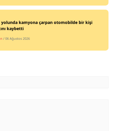
 yolunda kamyona çarpan otomobilde bir kişi
ını kaybetti
in
/ 06 Ağustos 2026