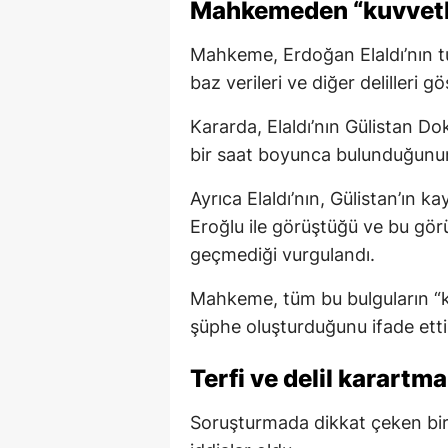
Mahkemeden “kuvvetl
Mahkeme, Erdoğan Elaldı’nın t
baz verileri ve diğer delilleri gö
Kararda, Elaldı’nın Gülistan Do
bir saat boyunca bulunduğunun t
Ayrıca Elaldı’nın, Gülistan’ın 
Eroğlu ile görüştüğü ve bu gö
geçmediği vurgulandı.
Mahkeme, tüm bu bulguların “ka
şüphe oluşturduğunu ifade etti
Terfi ve delil karartm
Soruşturmada dikkat çeken bir 