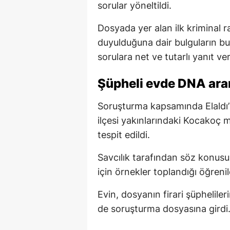
sorular yöneltildi.
Dosyada yer alan ilk kriminal r
duyulduğuna dair bulguların bul
sorulara net ve tutarlı yanıt ver
Şüpheli evde DNA ara
Soruşturma kapsamında Elaldı’n
ilçesi yakınlarındaki Kocakoç 
tespit edildi.
Savcılık tarafından söz konus
için örnekler toplandığı öğrenil
Evin, dosyanın firari şüpheliler
de soruşturma dosyasına girdi