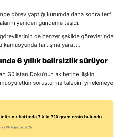
inde görev yaptığı kurumda daha sonra terfi
dialarını yeniden gündeme taşıdı.
örevlilerinin de benzer şekilde görevlerinde
nu kamuoyunda tartışma yarattı.
da 6 yıllık belirsizlik sürüyor
an Gülistan Doku’nun akıbetine ilişkin
 kamuoyu etkin soruşturma talebini yinelemeye
nli sınır hattında 7 kilo 720 gram eroin bulundu
ri
/ 06 Ağustos 2026