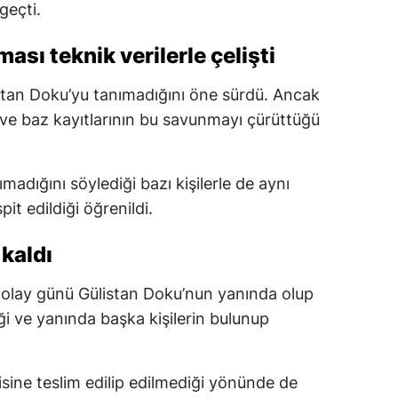
geçti.
sı teknik verilerle çelişti
stan Doku’yu tanımadığını öne sürdü. Ancak
e baz kayıtlarının bu savunmayı çürüttüğü
madığını söylediği bazı kişilerle de aynı
it edildiği öğrenildi.
 kaldı
, olay günü Gülistan Doku’nun yanında olup
iği ve yanında başka kişilerin bulunup
sine teslim edilip edilmediği yönünde de