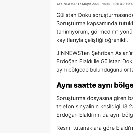
YAYINLAMA: 17 Mayıs 2026 - 14:46
EDİTÖR: Hab
Gülistan Doku soruşturmasında 
Soruşturma kapsamında tutukla
tanımıyorum, görmedim” yönün
kayıtlarıyla çeliştiği öğrenildi.
JINNEWS’ten Şehriban Aslan’ın u
Erdoğan Elaldı ile Gülistan Do
aynı bölgede bulunduğunu ort
Aynı saatte aynı bölge
Soruşturma dosyasına giren ba
telefon sinyalinin kesildiği 13
Erdoğan Elaldı’nın da aynı böl
Resmi tutanaklara göre Elaldı’n