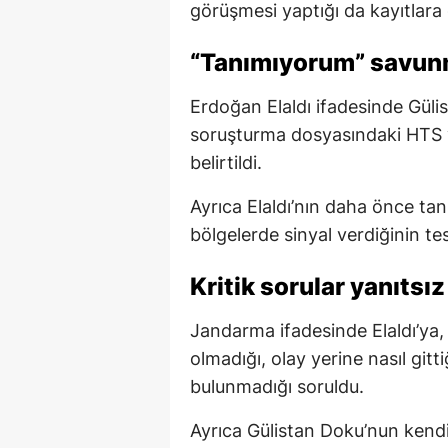
görüşmesi yaptığı da kayıtlara 
“Tanımıyorum” savunma
Erdoğan Elaldı ifadesinde Güli
soruşturma dosyasındaki HTS v
belirtildi.
Ayrıca Elaldı’nın daha önce tanı
bölgelerde sinyal verdiğinin tesp
Kritik sorular yanıtsız
Jandarma ifadesinde Elaldı’ya
olmadığı, olay yerine nasıl gitt
bulunmadığı soruldu.
Ayrıca Gülistan Doku’nun kendi