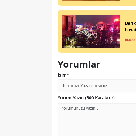
Derik
hayat
#Mard
Yorumlar
İsim*
Yorum Yazın (500 Karakter)