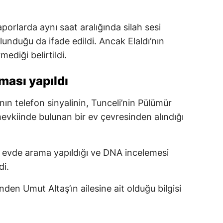
aporlarda aynı saat aralığında silah sesi
unduğu da ifade edildi. Ancak Elaldı’nın
mediği belirtildi.
ması yapıldı
ın telefon sinyalinin, Tunceli’nin Pülümür
mevkiinde bulunan bir ev çevresinden alındığı
u evde arama yapıldığı ve DNA incelemesi
di.
inden Umut Altaş’ın ailesine ait olduğu bilgisi
.