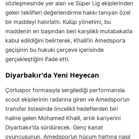
sözleşmesinde yer alan ve Süper Lig ekiplerinden
gelen teklifleri değerlendirme hakkı tanıyan özel
bir maddeyi hatırlattı. Kulüp yönetimi, bu
maddenin en başından beri karşılıklı mutabakatla
kabul edildiğini belirterek, Khalil’in Amedspor’a
geçişinin bu hukuki çerçeve içerisinde
gerçekleştiğini ifade etti.
Diyarbakır’da Yeni Heyecan
Çorluspor formasıyla sergilediği performansla
scout ekiplerinin radarına giren ve Amedspor’un
transfer listesinde öncelikli hedeflerden biri
haline gelen Mohamed Khalil, artık kariyerini
Diyarbakır’da sürdürecek. Genç kanat
oyuncusunun, Amedspor’un hücum hattına nasıl