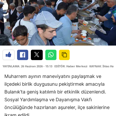
YAYINLAMA: 26 Haziran 2026 - 15:13
EDİTÖR: Haber Merkezi
KAYNAK: İhlas Hab
Muharrem ayının maneviyatını paylaşmak ve
ilçedeki birlik duygusunu pekiştirmek amacıyla
Bulanık’ta geniş katılımlı bir etkinlik düzenlendi.
Sosyal Yardımlaşma ve Dayanışma Vakfı
öncülüğünde hazırlanan aşureler, ilçe sakinlerine
ikram edildi.