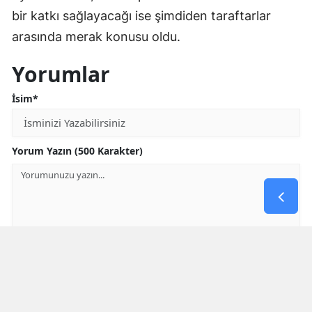
bir katkı sağlayacağı ise şimdiden taraftarlar
arasında merak konusu oldu.
Yorumlar
İsim*
Yorum Yazın (500 Karakter)
GÖNDER
Yorum yazma kurallarını
okumuş ve kabul etmiş sayılırsınız