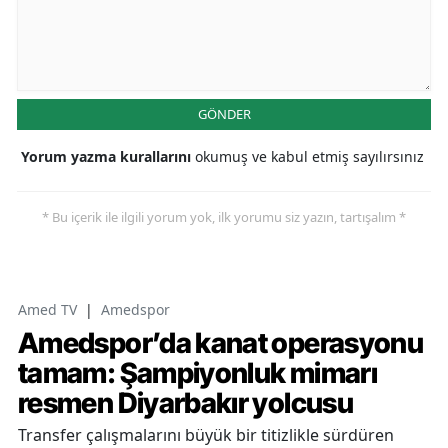
GÖNDER
Yorum yazma kurallarını
okumuş ve kabul etmiş sayılırsınız
* Bu içerik ile ilgili yorum yok, ilk yorumu siz yazın, tartışalım *
Amed TV
|
Amedspor
Amedspor’da kanat operasyonu
tamam: Şampiyonluk mimarı
resmen Diyarbakır yolcusu
Transfer çalışmalarını büyük bir titizlikle sürdüren