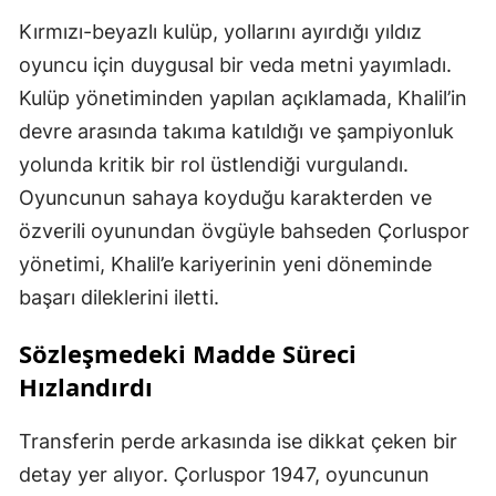
Kırmızı-beyazlı kulüp, yollarını ayırdığı yıldız
oyuncu için duygusal bir veda metni yayımladı.
Kulüp yönetiminden yapılan açıklamada, Khalil’in
devre arasında takıma katıldığı ve şampiyonluk
yolunda kritik bir rol üstlendiği vurgulandı.
Oyuncunun sahaya koyduğu karakterden ve
özverili oyunundan övgüyle bahseden Çorluspor
yönetimi, Khalil’e kariyerinin yeni döneminde
başarı dileklerini iletti.
Sözleşmedeki Madde Süreci
Hızlandırdı
Transferin perde arkasında ise dikkat çeken bir
detay yer alıyor. Çorluspor 1947, oyuncunun