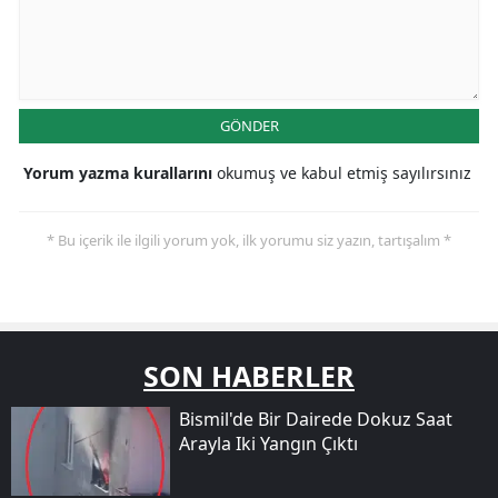
GÖNDER
Yorum yazma kurallarını
okumuş ve kabul etmiş sayılırsınız
* Bu içerik ile ilgili yorum yok, ilk yorumu siz yazın, tartışalım *
SON HABERLER
Bismil'de Bir Dairede Dokuz Saat
Arayla Iki Yangın Çıktı