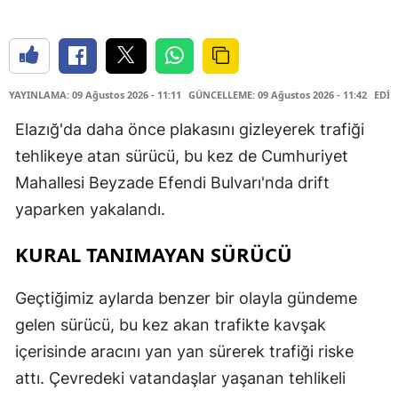
YAYINLAMA: 09 Ağustos 2026 - 11:11
GÜNCELLEME: 09 Ağustos 2026 - 11:42
EDİT
Elazığ'da daha önce plakasını gizleyerek trafiği
tehlikeye atan sürücü, bu kez de Cumhuriyet
Mahallesi Beyzade Efendi Bulvarı'nda drift
yaparken yakalandı.
KURAL TANIMAYAN SÜRÜCÜ
Geçtiğimiz aylarda benzer bir olayla gündeme
gelen sürücü, bu kez akan trafikte kavşak
içerisinde aracını yan yan sürerek trafiği riske
attı. Çevredeki vatandaşlar yaşanan tehlikeli