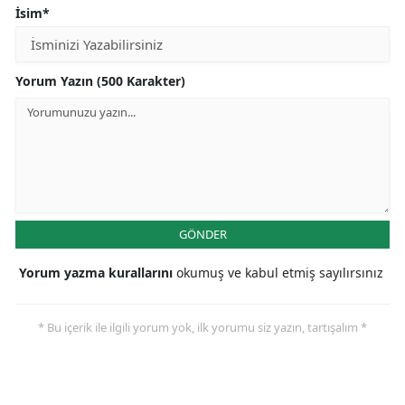
İsim*
Yorum Yazın (500 Karakter)
GÖNDER
Yorum yazma kurallarını
okumuş ve kabul etmiş sayılırsınız
* Bu içerik ile ilgili yorum yok, ilk yorumu siz yazın, tartışalım *