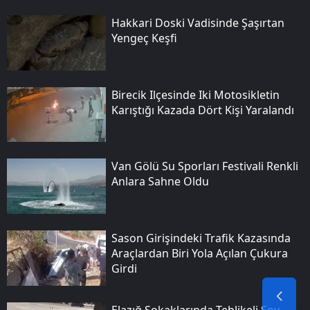
Hakkari Doski Vadisinde Şaşırtan
Yengeç Keşfi
Birecik Ilçesinde Iki Motosikletin
Karıştığı Kazada Dört Kişi Yaralandı
Van Gölü Su Sporları Festivali Renkli
Anlara Sahne Oldu
Sason Girişindeki Trafik Kazasında
Araçlardan Biri Yola Açılan Çukura
Girdi
Elazığ Sokaklarında Tehlikeli Şov