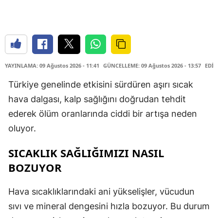
YAYINLAMA: 09 Ağustos 2026 - 11:41
GÜNCELLEME: 09 Ağustos 2026 - 13:57
EDİT
Türkiye genelinde etkisini sürdüren aşırı sıcak
hava dalgası, kalp sağlığını doğrudan tehdit
ederek ölüm oranlarında ciddi bir artışa neden
oluyor.
SICAKLIK SAĞLIĞIMIZI NASIL
BOZUYOR
Hava sıcaklıklarındaki ani yükselişler, vücudun
sıvı ve mineral dengesini hızla bozuyor. Bu durum