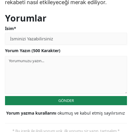
rekabeti nasıl etkileyeceği merak ediliyor.
Yorumlar
İsim*
Yorum Yazın (500 Karakter)
GÖNDER
Yorum yazma kurallarını
okumuş ve kabul etmiş sayılırsınız
* Bu içerik ile ilgili yorum yok, ilk yorumu siz yazın, tartışalım *