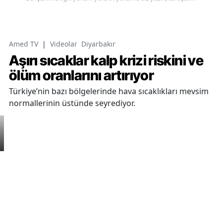
Amed TV
|
Videolar
Diyarbakır
Aşırı sıcaklar kalp krizi riskini ve
ölüm oranlarını artırıyor
Türkiye’nin bazı bölgelerinde hava sıcaklıkları mevsim
normallerinin üstünde seyrediyor.