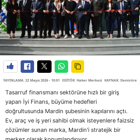
YAYINLAMA: 22 Mayıs 2026 - 10:01
EDİTÖR: Haber Merkezi
KAYNAK: Demirören 
Tasarruf finansmanı sektörüne hızlı bir giriş
yapan İyi Finans, büyüme hedefleri
doğrultusunda Mardin şubesinin kapılarını açtı.
Ev, araç ve iş yeri sahibi olmak isteyenlere faizsiz
çözümler sunan marka, Mardin'i stratejik bir
merkez olarak konumlandırıyor.