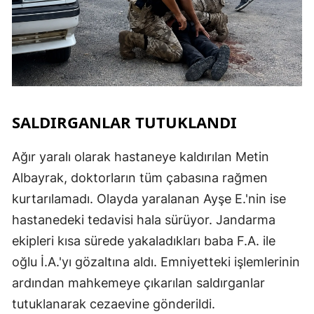
SALDIRGANLAR TUTUKLANDI
Ağır yaralı olarak hastaneye kaldırılan Metin
Albayrak, doktorların tüm çabasına rağmen
kurtarılamadı. Olayda yaralanan Ayşe E.'nin ise
hastanedeki tedavisi hala sürüyor. Jandarma
ekipleri kısa sürede yakaladıkları baba F.A. ile
oğlu İ.A.'yı gözaltına aldı. Emniyetteki işlemlerinin
ardından mahkemeye çıkarılan saldırganlar
tutuklanarak cezaevine gönderildi.