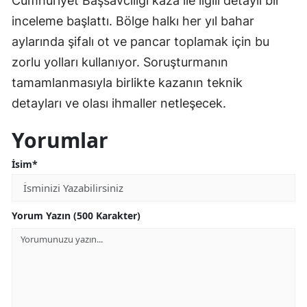
Cumhuriyet Başsavcılığı kaza ile ilgili detaylı bir
inceleme başlattı. Bölge halkı her yıl bahar
aylarında şifalı ot ve pancar toplamak için bu
zorlu yolları kullanıyor. Soruşturmanın
tamamlanmasıyla birlikte kazanın teknik
detayları ve olası ihmaller netleşecek.
Yorumlar
İsim*
Yorum Yazın (500 Karakter)