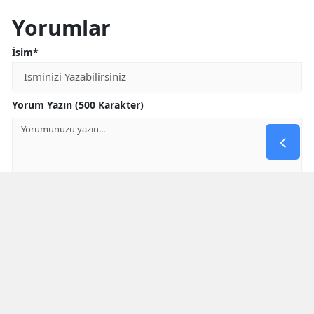
Yorumlar
İsim*
Yorum Yazın (500 Karakter)
GÖNDER
Yorum yazma kurallarını
okumuş ve kabul etmiş sayılırsınız
* Bu içerik ile ilgili yorum yok, ilk yorumu siz yazın, tartışalım *