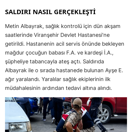
SALDIRI NASIL GERÇEKLEŞTİ
Metin Albayrak, sağlık kontrolü için dün akşam
saatlerinde Viranşehir Devlet Hastanesi'ne
getirildi. Hastanenin acil servis önünde bekleyen
mağdur çocuğun babası F.A. ve kardeşi İ.A.,
şüpheliye tabancayla ateş açtı. Saldırıda
Albayrak ile o sırada hastanede bulunan Ayşe E.
ağır yaralandı. Yaralılar sağlık ekiplerinin ilk
müdahalesinin ardından tedavi altına alındı.