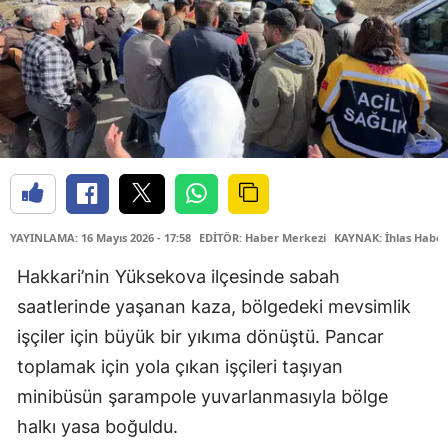
YAYINLAMA: 16 Mayıs 2026 - 17:58
EDİTÖR: Haber Merkezi
KAYNAK: İhlas Haber
Hakkari’nin Yüksekova ilçesinde sabah
saatlerinde yaşanan kaza, bölgedeki mevsimlik
işçiler için büyük bir yıkıma dönüştü. Pancar
toplamak için yola çıkan işçileri taşıyan
minibüsün şarampole yuvarlanmasıyla bölge
halkı yasa boğuldu.