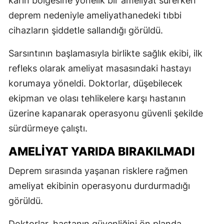
karın bölgesine yönelik bir ameliyat sürerken
deprem nedeniyle ameliyathanedeki tıbbi
cihazların şiddetle sallandığı görüldü.
Sarsıntının başlamasıyla birlikte sağlık ekibi, ilk
refleks olarak ameliyat masasındaki hastayı
korumaya yöneldi. Doktorlar, düşebilecek
ekipman ve olası tehlikelere karşı hastanın
üzerine kapanarak operasyonu güvenli şekilde
sürdürmeye çalıştı.
AMELİYAT YARIDA BIRAKILMADI
Deprem sırasında yaşanan risklere rağmen
ameliyat ekibinin operasyonu durdurmadığı
görüldü.
Doktorlar, hastanın güvenliğini ön planda