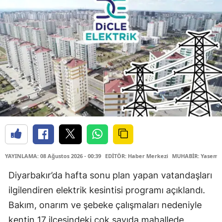
YAYINLAMA: 08 Ağustos 2026 - 00:39
EDİTÖR: Haber Merkezi
MUHABİR: Yasemin
Diyarbakır’da hafta sonu plan yapan vatandaşları
ilgilendiren elektrik kesintisi programı açıklandı.
Bakım, onarım ve şebeke çalışmaları nedeniyle
kentin 17 ilçesindeki çok sayıda mahallede