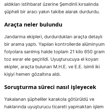
aldıkları istihbarat üzerine Şemdinli kırsalında
şüpheli bir aracı yakın takibe alarak durdurdu.
Araçta neler bulundu
Jandarma ekipleri, durdurdukları araçta detaylı
bir arama yaptı. Yapılan kontrollerde alüminyum
folyolara sarılmış halde toplam 21 kilo 650 gram
toz esrar ele geçirildi. Uyuşturucuya el koyan
ekipler, araçta bulunan M.H.E. ve E.E. isimli iki
kişiyi hemen gözaltına aldı.
Soruşturma süreci nasıl işleyecek
Yakalanan şüpheliler karakola götürüldü ve
haklarında uyuşturucu ticareti yapmaktan işlem