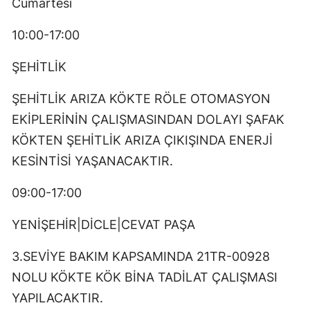
Cumartesi
10:00-17:00
ŞEHİTLİK
ŞEHİTLİK ARIZA KÖKTE RÖLE OTOMASYON
EKİPLERİNİN ÇALIŞMASINDAN DOLAYI ŞAFAK
KÖKTEN ŞEHİTLİK ARIZA ÇIKIŞINDA ENERJİ
KESİNTİSİ YAŞANACAKTIR.
09:00-17:00
YENİŞEHİR|DİCLE|CEVAT PAŞA
3.SEVİYE BAKIM KAPSAMINDA 21TR-00928
NOLU KÖKTE KÖK BİNA TADİLAT ÇALIŞMASI
YAPILACAKTIR.