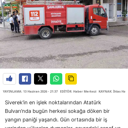
YAYINLAMA: 13 Haziran 2026 - 21:37
EDİTÖR: Haber Merkezi
KAYNAK: İhlas Hab
Siverek’in en işlek noktalarından Atatürk
Bulvarı’nda bugün herkesi sokağa döken bir
yangın paniği yaşandı. Gün ortasında bir iş