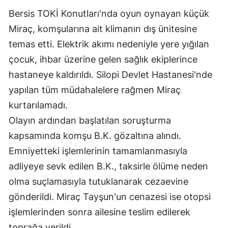
Bersis TOKİ Konutları'nda oyun oynayan küçük
Miraç, komşularına ait klimanın dış ünitesine
temas etti. Elektrik akımı nedeniyle yere yığılan
çocuk, ihbar üzerine gelen sağlık ekiplerince
hastaneye kaldırıldı. Silopi Devlet Hastanesi'nde
yapılan tüm müdahalelere rağmen Miraç
kurtarılamadı.
Olayın ardından başlatılan soruşturma
kapsamında komşu B.K. gözaltına alındı.
Emniyetteki işlemlerinin tamamlanmasıyla
adliyeye sevk edilen B.K., taksirle ölüme neden
olma suçlamasıyla tutuklanarak cezaevine
gönderildi. Miraç Tayşun'un cenazesi ise otopsi
işlemlerinden sonra ailesine teslim edilerek
toprağa verildi.