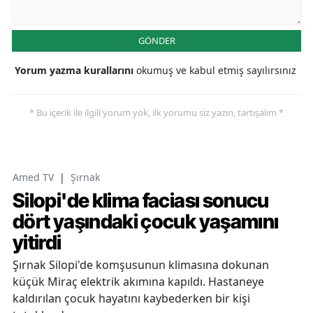
GÖNDER
Yorum yazma kurallarını
okumuş ve kabul etmiş sayılırsınız
* Bu içerik ile ilgili yorum yok, ilk yorumu siz yazın, tartışalım *
Amed TV
|
Şırnak
Silopi'de klima faciası sonucu
dört yaşındaki çocuk yaşamını
yitirdi
Şırnak Silopi'de komşusunun klimasına dokunan
küçük Miraç elektrik akımına kapıldı. Hastaneye
kaldırılan çocuk hayatını kaybederken bir kişi