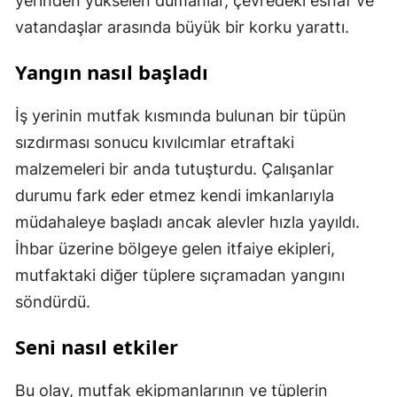
yerinden yükselen dumanlar, çevredeki esnaf ve
vatandaşlar arasında büyük bir korku yarattı.
Yangın nasıl başladı
İş yerinin mutfak kısmında bulunan bir tüpün
sızdırması sonucu kıvılcımlar etraftaki
malzemeleri bir anda tutuşturdu. Çalışanlar
durumu fark eder etmez kendi imkanlarıyla
müdahaleye başladı ancak alevler hızla yayıldı.
İhbar üzerine bölgeye gelen itfaiye ekipleri,
mutfaktaki diğer tüplere sıçramadan yangını
söndürdü.
Seni nasıl etkiler
Bu olay, mutfak ekipmanlarının ve tüplerin