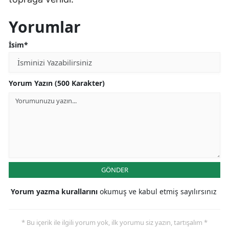
Yorumlar
İsim*
Yorum Yazın (500 Karakter)
GÖNDER
Yorum yazma kurallarını
okumuş ve kabul etmiş sayılırsınız
* Bu içerik ile ilgili yorum yok, ilk yorumu siz yazın, tartışalım *