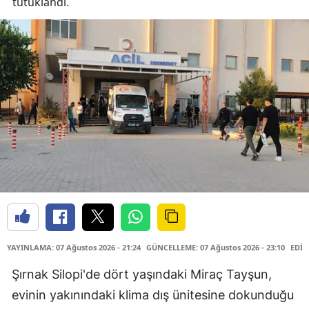
tutuklandı.
YAYINLAMA: 07 Ağustos 2026 - 21:24
GÜNCELLEME: 07 Ağustos 2026 - 23:10
EDİT
Şırnak Silopi'de dört yaşındaki Miraç Tayşun,
evinin yakınındaki klima dış ünitesine dokunduğu