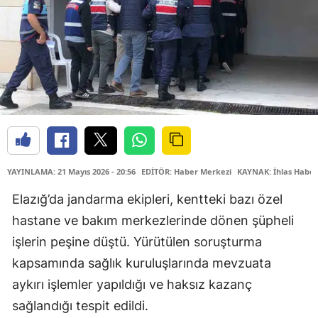
YAYINLAMA: 21 Mayıs 2026 - 20:56
EDİTÖR: Haber Merkezi
KAYNAK: İhlas Haber
Elazığ’da jandarma ekipleri, kentteki bazı özel
hastane ve bakım merkezlerinde dönen şüpheli
işlerin peşine düştü. Yürütülen soruşturma
kapsamında sağlık kuruluşlarında mevzuata
aykırı işlemler yapıldığı ve haksız kazanç
sağlandığı tespit edildi.