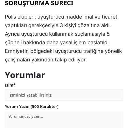
SORUŞTURMA SÜRECİ
Polis ekipleri, uyuşturucu madde imal ve ticareti
yaptıkları gerekçesiyle 3 kişiyi gözaltına aldı.
Ayrıca uyuşturucu kullanmak suçlamasıyla 5
şüpheli hakkında daha yasal işlem başlatıldı.
Emniyetin bölgedeki uyuşturucu trafiğine yönelik
çalışmaları yakından takip ediliyor.
Yorumlar
İsim*
Yorum Yazın (500 Karakter)