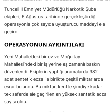
Tunceli İl Emniyet Müdürlüğü Narkotik Şube
ekipleri, 6 Ağustos tarihinde gerçekleştirdiği
operasyonla çok sayıda uyuşturucu maddeyi ele
geçirdi.
OPERASYONUN AYRINTILARI
Yeni Mahalle’deki bir ev ve Moğultay
Mahallesi’ndeki bir iş yerine eş zamanlı baskın
düzenlendi. Ekiplerin yaptığı aramalarda 982
adet sentetik ecza ile birlikte çeşitli miktarlarda
esrar bulundu. Bu miktar, kentte şimdiye kadar
tek seferde ele geçirilen en yüksek sentetik ecza
sayısı oldu.