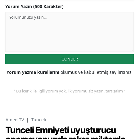
Yorum Yazın (500 Karakter)
GÖNDER
Yorum yazma kurallarını
okumuş ve kabul etmiş sayılırsınız
* Bu içerik ile ilgili yorum yok, ilk yorumu siz yazın, tartışalım *
Amed TV
|
Tunceli
Tunceli Emniyeti uyuşturucu