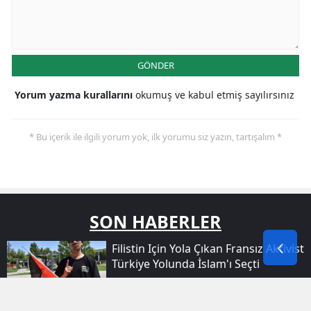
GÖNDER
Yorum yazma kurallarını
okumuş ve kabul etmiş sayılırsınız
* Bu içerik ile ilgili yorum yok, ilk yorumu siz yazın, tartışalım *
SON HABERLER
Filistin Için Yola Çıkan Fransız Aktivist
Türkiye Yolunda İslam'ı Seçti