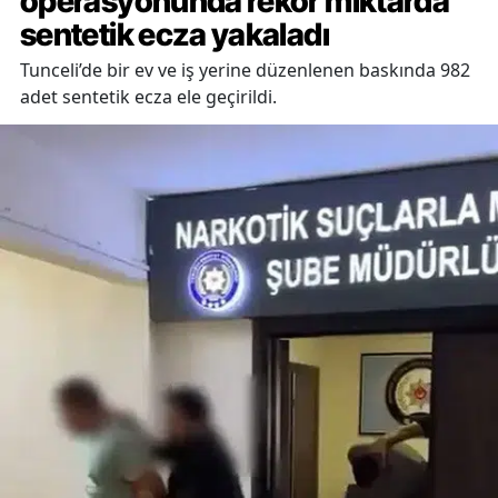
operasyonunda rekor miktarda
sentetik ecza yakaladı
Tunceli’de bir ev ve iş yerine düzenlenen baskında 982
adet sentetik ecza ele geçirildi.