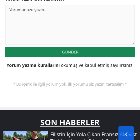
GÖNDER
Yorum yazma kurallarını
okumuş ve kabul etmiş sayılırsınız
* Bu içerik ile ilgili yorum yok, ilk yorumu siz yazın, tartışalım *
SON HABERLER
Filistin Için Yola Çıkan Fransız Aktivist