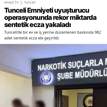
Amed TV
|
Tunceli
Tunceli Emniyeti uyuşturucu
operasyonunda rekor miktarda
sentetik ecza yakaladı
Tunceli’de bir ev ve iş yerine düzenlenen baskında 982
adet sentetik ecza ele geçirildi.