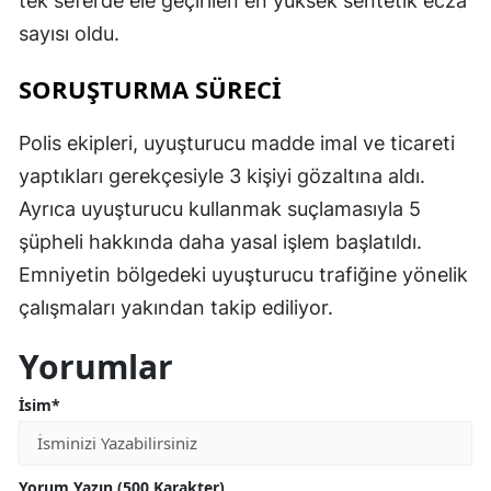
tek seferde ele geçirilen en yüksek sentetik ecza
sayısı oldu.
SORUŞTURMA SÜRECİ
Polis ekipleri, uyuşturucu madde imal ve ticareti
yaptıkları gerekçesiyle 3 kişiyi gözaltına aldı.
Ayrıca uyuşturucu kullanmak suçlamasıyla 5
şüpheli hakkında daha yasal işlem başlatıldı.
Emniyetin bölgedeki uyuşturucu trafiğine yönelik
çalışmaları yakından takip ediliyor.
Yorumlar
İsim*
Yorum Yazın (500 Karakter)