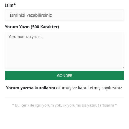
İsim*
Yorum Yazın (500 Karakter)
GÖNDER
Yorum yazma kurallarını
okumuş ve kabul etmiş sayılırsınız
* Bu içerik ile ilgili yorum yok, ilk yorumu siz yazın, tartışalım *