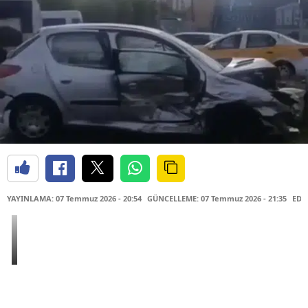
YAYINLAMA: 07 Temmuz 2026 - 20:54
GÜNCELLEME: 07 Temmuz 2026 - 21:35
EDİ