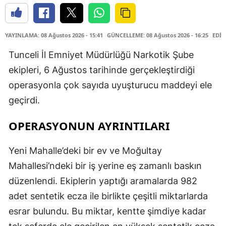
YAYINLAMA: 08 Ağustos 2026 - 15:41
GÜNCELLEME: 08 Ağustos 2026 - 16:25
EDİT
Tunceli İl Emniyet Müdürlüğü Narkotik Şube
ekipleri, 6 Ağustos tarihinde gerçekleştirdiği
operasyonla çok sayıda uyuşturucu maddeyi ele
geçirdi.
OPERASYONUN AYRINTILARI
Yeni Mahalle’deki bir ev ve Moğultay
Mahallesi’ndeki bir iş yerine eş zamanlı baskın
düzenlendi. Ekiplerin yaptığı aramalarda 982
adet sentetik ecza ile birlikte çeşitli miktarlarda
esrar bulundu. Bu miktar, kentte şimdiye kadar