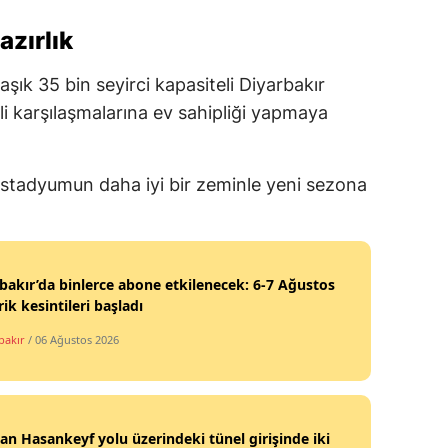
azırlık
aşık 35 bin seyirci kapasiteli Diyarbakır
karşılaşmalarına ev sahipliği yapmaya
 stadyumun daha iyi bir zeminle yeni sezona
bakır’da binlerce abone etkilenecek: 6-7 Ağustos
rik kesintileri başladı
bakır
/ 06 Ağustos 2026
n Hasankeyf yolu üzerindeki tünel girişinde iki