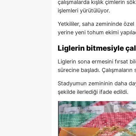
çalışmalarda kışlık çimlerin s
işlemleri yürütülüyor.
Yetkililer, saha zemininde özel 
yerine yeni tohum ekimi yapılaca
Liglerin bitmesiyle ça
Liglerin sona ermesini fırsat b
sürecine başladı. Çalışmaları
Stadyumun zemininin daha dayan
şekilde ilerlediği ifade edildi.