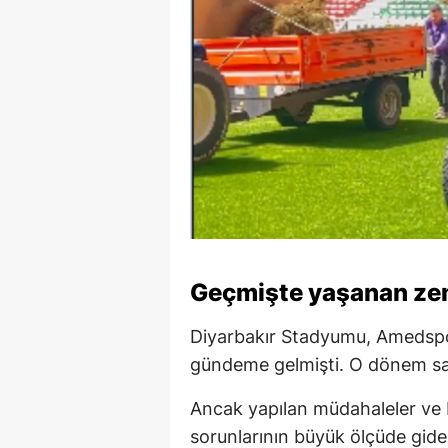
Geçmişte yaşanan zemi
Diyarbakır Stadyumu, Amedspor
gündeme gelmişti. O dönem sah
Ancak yapılan müdahaleler ve 
sorunlarının büyük ölçüde gideril