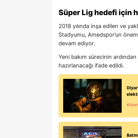
Süper Lig hedefi için h
2018 yılında inşa edilen ve yakl
Stadyumu, Amedspor’un önemli 
devam ediyor.
Yeni bakım sürecinin ardından
hazırlanacağı ifade edildi.
Diyar
elekt
#Diyar
Batma