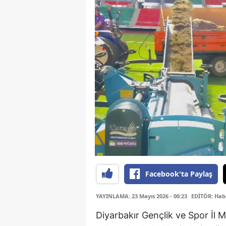
Facebook'ta Paylaş
YAYINLAMA: 23 Mayıs 2026 - 00:23
EDİTÖR: Hab
Diyarbakır Gençlik ve Spor İl M