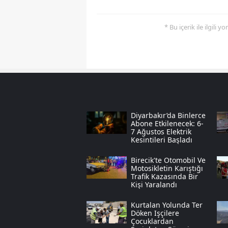
* Bu içerik ile ilgili 
Diyarbakır’da Binlerce
Abone Etkilenecek: 6-
7 Ağustos Elektrik
Kesintileri Başladı
Birecik'te Otomobil Ve
Motosikletin Karıştığı
Trafik Kazasında Bir
Kişi Yaralandı
Kurtalan Yolunda Ter
Döken Işçilere
Çocuklardan