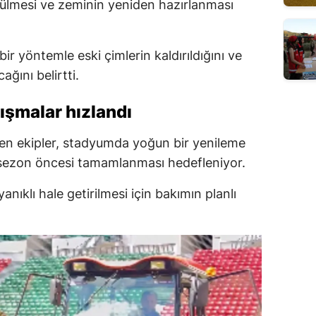
ökülmesi ve zeminin yeniden hazırlanması
bir yöntemle eski çimlerin kaldırıldığını ve
ğını belirtti.
lışmalar hızlandı
ilen ekipler, stadyumda yoğun bir yenileme
n sezon öncesi tamamlanması hedefleniyor.
ıklı hale getirilmesi için bakımın planlı