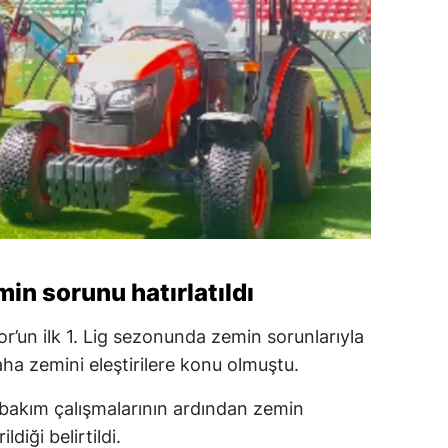
n sorunu hatırlatıldı
’un ilk 1. Lig sezonunda zemin sorunlarıyla
a zemini eleştirilere konu olmuştu.
bakım çalışmalarının ardından zemin
diği belirtildi.