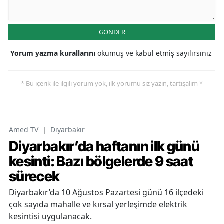
GÖNDER
Yorum yazma kurallarını
okumuş ve kabul etmiş sayılırsınız
* Bu içerik ile ilgili yorum yok, ilk yorumu siz yazın, tartışalım *
Amed TV
|
Diyarbakır
Diyarbakır’da haftanın ilk günü
kesinti: Bazı bölgelerde 9 saat
sürecek
Diyarbakır’da 10 Ağustos Pazartesi günü 16 ilçedeki
çok sayıda mahalle ve kırsal yerleşimde elektrik
kesintisi uygulanacak.