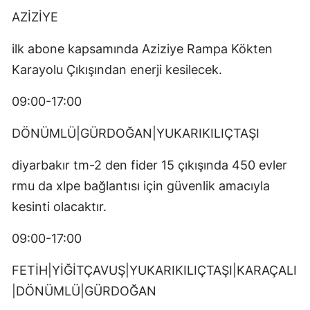
AZİZİYE
ilk abone kapsamında Aziziye Rampa Kökten
Karayolu Çıkışından enerji kesilecek.
09:00-17:00
DÖNÜMLÜ|GÜRDOĞAN|YUKARIKILIÇTAŞI
diyarbakır tm-2 den fider 15 çıkışında 450 evler
rmu da xlpe bağlantısı için güvenlik amacıyla
kesinti olacaktır.
09:00-17:00
FETİH|YİĞİTÇAVUŞ|YUKARIKILIÇTAŞI|KARAÇALI
|DÖNÜMLÜ|GÜRDOĞAN