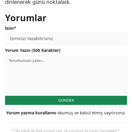
dinlenerek günü noktaladı.
Yorumlar
İsim*
Yorum Yazın (500 Karakter)
GÖNDER
Yorum yazma kurallarını
okumuş ve kabul etmiş sayılırsınız
* Bu içerik ile ilgili yorum yok, ilk yorumu siz yazın, tartışalım *