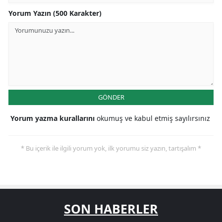
Yorum Yazın (500 Karakter)
GÖNDER
Yorum yazma kurallarını
okumuş ve kabul etmiş sayılırsınız
* Bu içerik ile ilgili yorum yok, ilk yorumu siz yazın, tartışalım *
SON HABERLER