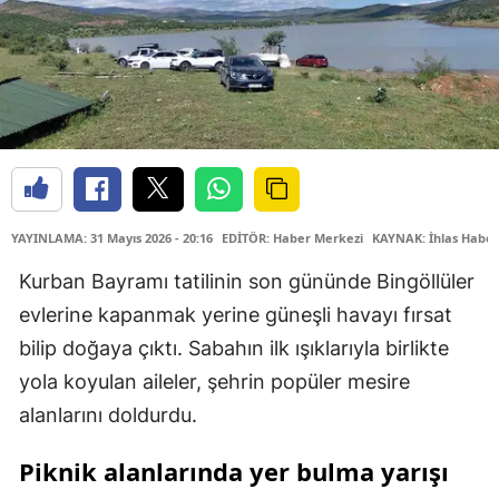
YAYINLAMA: 31 Mayıs 2026 - 20:16
EDİTÖR: Haber Merkezi
KAYNAK: İhlas Haber
Kurban Bayramı tatilinin son gününde Bingöllüler
evlerine kapanmak yerine güneşli havayı fırsat
bilip doğaya çıktı. Sabahın ilk ışıklarıyla birlikte
yola koyulan aileler, şehrin popüler mesire
alanlarını doldurdu.
Piknik alanlarında yer bulma yarışı