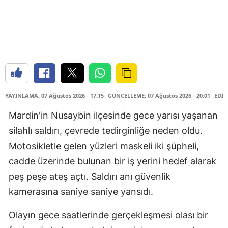
YAYINLAMA: 07 Ağustos 2026 - 17:15
GÜNCELLEME: 07 Ağustos 2026 - 20:01
EDİT
Mardin'in Nusaybin ilçesinde gece yarısı yaşanan
silahlı saldırı, çevrede tedirginliğe neden oldu.
Motosikletle gelen yüzleri maskeli iki şüpheli,
cadde üzerinde bulunan bir iş yerini hedef alarak
peş peşe ateş açtı. Saldırı anı güvenlik
kamerasına saniye saniye yansıdı.
Olayın gece saatlerinde gerçekleşmesi olası bir