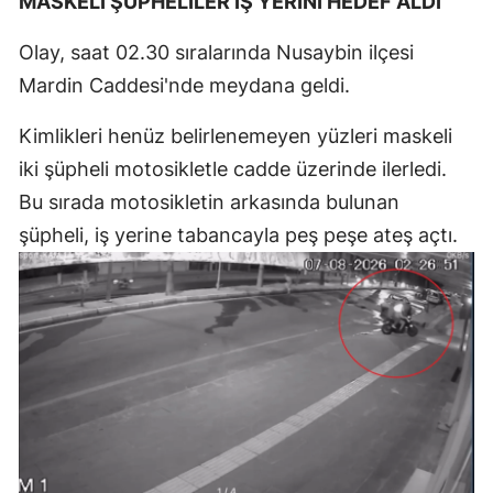
MASKELİ ŞÜPHELİLER İŞ YERİNİ HEDEF ALDI
Olay, saat 02.30 sıralarında Nusaybin ilçesi
Mardin Caddesi'nde meydana geldi.
Kimlikleri henüz belirlenemeyen yüzleri maskeli
iki şüpheli motosikletle cadde üzerinde ilerledi.
Bu sırada motosikletin arkasında bulunan
şüpheli, iş yerine tabancayla peş peşe ateş açtı.