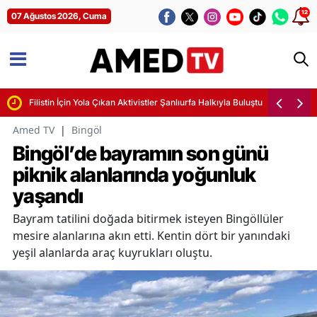
12
07 Ağustos 2026, Cuma
Filistin İçin Yola Çıkan Aktivistler Şanlıurfa Halkıyla Buluştu
Amed TV
|
Bingöl
Bingöl’de bayramın son günü
piknik alanlarında yoğunluk
yaşandı
Bayram tatilini doğada bitirmek isteyen Bingöllüler
mesire alanlarına akın etti. Kentin dört bir yanındaki
yeşil alanlarda araç kuyrukları oluştu.