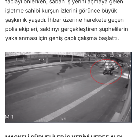
faciayı önlerken, sabah iş yerini açmaya gelen
işletme sahibi kurşun izlerini görünce büyük
şaşkınlık yaşadı. İhbar üzerine harekete geçen
polis ekipleri, saldırıyı gerçekleştiren şüphelilerin
yakalanması için geniş çaplı çalışma başlattı.