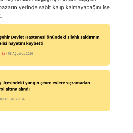
 pazarın yerinde sabit kalıp kalmayacağını ise
.
şehir Devlet Hastanesi önündeki silahlı saldırının
lisi hayatını kaybetti
urfa
/ 08 Ağustos 2026
 ilçesindeki yangın çevre evlere sıçramadan
ol altına alındı
 08 Ağustos 2026