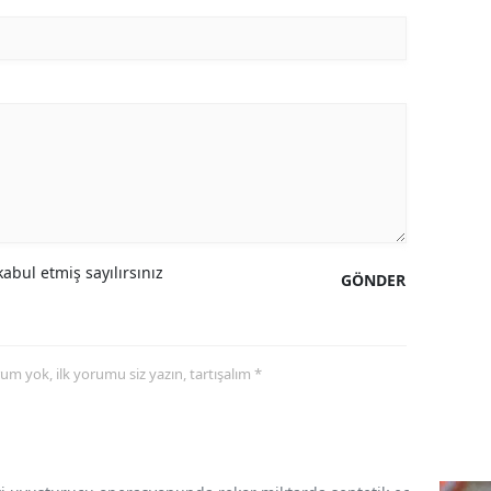
abul etmiş sayılırsınız
GÖNDER
yorum yok, ilk yorumu siz yazın, tartışalım *