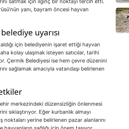
ını satmak için ilginç bir noktayı tercih etti.
prüsü’nün yanı, bayram öncesi hayvan
 belediye uyarısı
aldığı için belediyenin işaret ettiği hayvan
daha kolay ulaşmak isteyen satıcılar, tarihi
or. Çermik Belediyesi ise hem çevre düzenini
rını sağlamak amacıyla vatandaşı belirlenen
etkiler
ehir merkezindeki düzensizliğin önlenmesi
rini sıklaştırıyor. Eğer kurbanlık almayı
ş noktaları yerine belirlenen pazar alanlarını
hayvanların sağlığı için önem taşıyor.