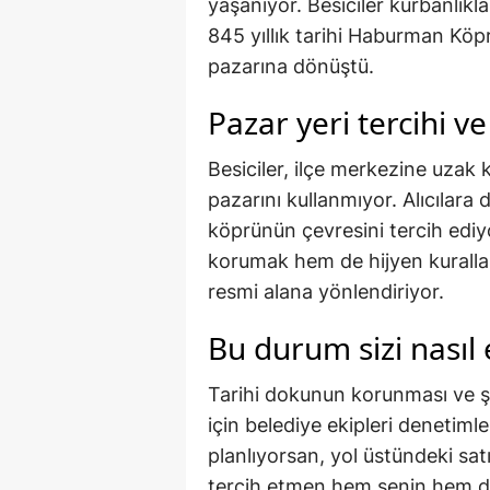
yaşanıyor. Besiciler kurbanlıklar
845 yıllık tarihi Haburman Kö
pazarına dönüştü.
Pazar yeri tercihi ve
Besiciler, ilçe merkezine uzak k
pazarını kullanmıyor. Alıcılara 
köprünün çevresini tercih ediy
korumak hem de hijyen kuralla
resmi alana yönlendiriyor.
Bu durum sizi nasıl 
Tarihi dokunun korunması ve ş
için belediye ekipleri denetimle
planlıyorsan, yol üstündeki satı
tercih etmen hem senin hem de 