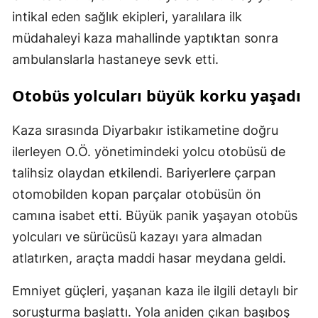
intikal eden sağlık ekipleri, yaralılara ilk
müdahaleyi kaza mahallinde yaptıktan sonra
ambulanslarla hastaneye sevk etti.
Otobüs yolcuları büyük korku yaşadı
Kaza sırasında Diyarbakır istikametine doğru
ilerleyen O.Ö. yönetimindeki yolcu otobüsü de
talihsiz olaydan etkilendi. Bariyerlere çarpan
otomobilden kopan parçalar otobüsün ön
camına isabet etti. Büyük panik yaşayan otobüs
yolcuları ve sürücüsü kazayı yara almadan
atlatırken, araçta maddi hasar meydana geldi.
Emniyet güçleri, yaşanan kaza ile ilgili detaylı bir
soruşturma başlattı. Yola aniden çıkan başıboş