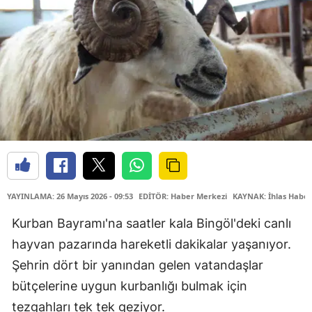
YAYINLAMA: 26 Mayıs 2026 - 09:53
EDİTÖR: Haber Merkezi
KAYNAK: İhlas Haber
Kurban Bayramı'na saatler kala Bingöl'deki canlı
hayvan pazarında hareketli dakikalar yaşanıyor.
Şehrin dört bir yanından gelen vatandaşlar
bütçelerine uygun kurbanlığı bulmak için
tezgahları tek tek geziyor.