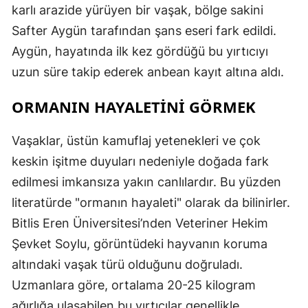
karlı arazide yürüyen bir vaşak, bölge sakini
Safter Aygün tarafından şans eseri fark edildi.
Aygün, hayatında ilk kez gördüğü bu yırtıcıyı
uzun süre takip ederek anbean kayıt altına aldı.
ORMANIN HAYALETİNİ GÖRMEK
Vaşaklar, üstün kamuflaj yetenekleri ve çok
keskin işitme duyuları nedeniyle doğada fark
edilmesi imkansıza yakın canlılardır. Bu yüzden
literatürde "ormanın hayaleti" olarak da bilinirler.
Bitlis Eren Üniversitesi’nden Veteriner Hekim
Şevket Soylu, görüntüdeki hayvanın koruma
altındaki vaşak türü olduğunu doğruladı.
Uzmanlara göre, ortalama 20-25 kilogram
ağırlığa ulaşabilen bu yırtıcılar genellikle