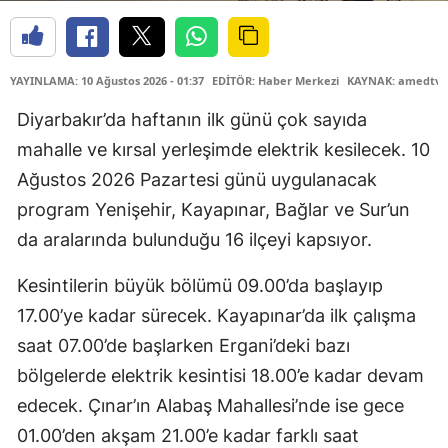
YAYINLAMA: 10 Ağustos 2026 - 01:37
EDİTÖR: Haber Merkezi
KAYNAK: amedtv.
Diyarbakır’da haftanın ilk günü çok sayıda
mahalle ve kırsal yerleşimde elektrik kesilecek. 10
Ağustos 2026 Pazartesi günü uygulanacak
program Yenişehir, Kayapınar, Bağlar ve Sur’un
da aralarında bulunduğu 16 ilçeyi kapsıyor.
Kesintilerin büyük bölümü 09.00’da başlayıp
17.00’ye kadar sürecek. Kayapınar’da ilk çalışma
saat 07.00’de başlarken Ergani’deki bazı
bölgelerde elektrik kesintisi 18.00’e kadar devam
edecek. Çınar’ın Alabaş Mahallesi’nde ise gece
01.00’den akşam 21.00’e kadar farklı saat