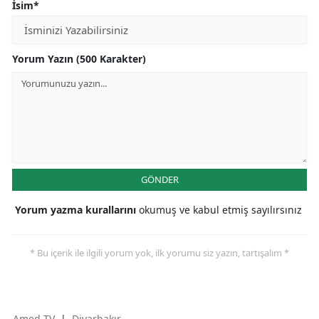
İsim*
Yorum Yazın (500 Karakter)
GÖNDER
Yorum yazma kurallarını
okumuş ve kabul etmiş sayılırsınız
* Bu içerik ile ilgili yorum yok, ilk yorumu siz yazın, tartışalım *
Amed TV
|
Diyarbakır